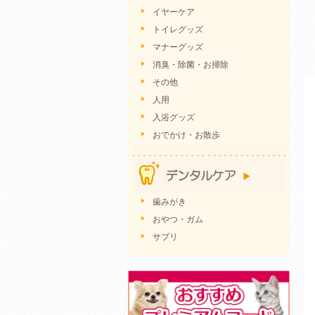
イヤーケア
トイレグッズ
マナーグッズ
消臭・除菌・お掃除
その他
人用
入浴グッズ
おでかけ・お散歩
歯みがき
おやつ・ガム
サプリ