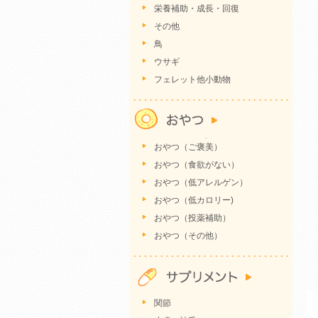
栄養補助・成長・回復
その他
鳥
ウサギ
フェレット他小動物
おやつ（ご褒美）
おやつ（食欲がない）
おやつ（低アレルゲン）
おやつ（低カロリー)
おやつ（投薬補助）
おやつ（その他）
関節