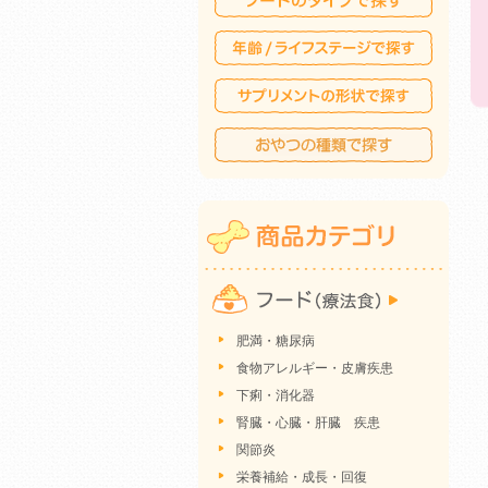
肥満・糖尿病
食物アレルギー・皮膚疾患
下痢・消化器
腎臓・心臓・肝臓 疾患
関節炎
栄養補給・成長・回復