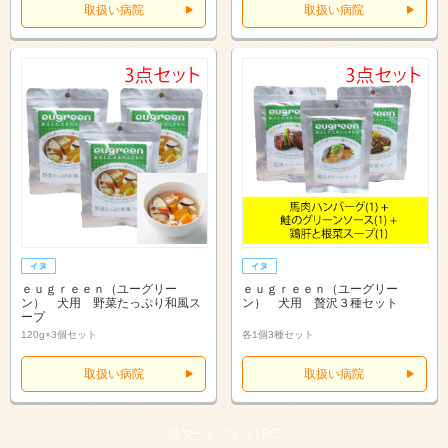
取扱い病院
取扱い病院
ｅｕｇｒｅｅｎ（ユーグリー
ｅｕｇｒｅｅｎ（ユーグリー
ン） 犬用 野菜たっぷり和風ス
ン） 犬用 贅沢３種セット
ープ
120g×3個セット
各1個3種セット
取扱い病院
取扱い病院
スマートフォン |
PC