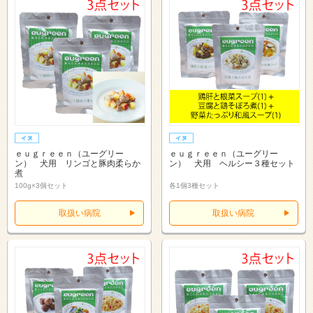
ｅｕｇｒｅｅｎ（ユーグリー
ｅｕｇｒｅｅｎ（ユーグリー
ン） 犬用 リンゴと豚肉柔らか
ン） 犬用 ヘルシー３種セット
煮
100g×3個セット
各1個3種セット
取扱い病院
取扱い病院