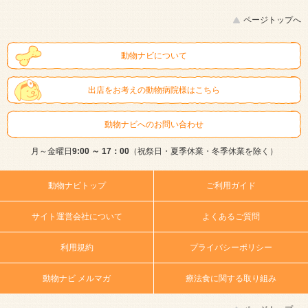
ページトップへ
動物ナビについて
出店をお考えの動物病院様はこちら
動物ナビへのお問い合わせ
月～金曜日
9:00 ～ 17：00
（祝祭日・夏季休業・冬季休業を除く）
動物ナビトップ
ご利用ガイド
サイト運営会社について
よくあるご質問
利用規約
プライバシーポリシー
動物ナビ メルマガ
療法食に関する取り組み