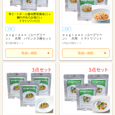
ｅｕｇｒｅｅｎ（ユーグリー
ｅｕｇｒｅｅｎ（ユーグリー
ン） 犬用 バランス３種セット
ン） 犬用 トマトリゾット
各1個3種セット
130g×3個セット
取扱い病院
取扱い病院