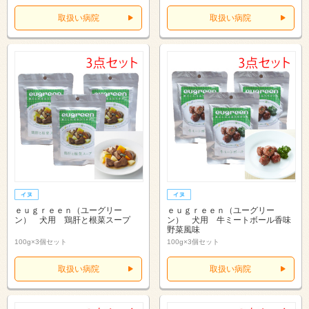
取扱い病院
取扱い病院
ｅｕｇｒｅｅｎ（ユーグリー
ｅｕｇｒｅｅｎ（ユーグリー
ン） 犬用 鶏肝と根菜スープ
ン） 犬用 牛ミートボール香味
野菜風味
100g×3個セット
100g×3個セット
取扱い病院
取扱い病院