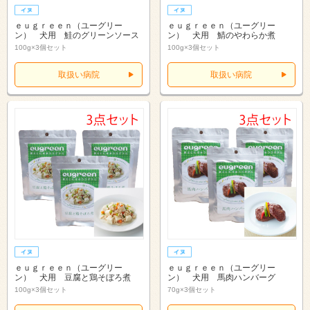
ｅｕｇｒｅｅｎ（ユーグリー
ｅｕｇｒｅｅｎ（ユーグリー
ン） 犬用 鮭のグリーンソース
ン） 犬用 鯖のやわらか煮
100g×3個セット
100g×3個セット
取扱い病院
取扱い病院
ｅｕｇｒｅｅｎ（ユーグリー
ｅｕｇｒｅｅｎ（ユーグリー
ン） 犬用 豆腐と鶏そぼろ煮
ン） 犬用 馬肉ハンバーグ
100g×3個セット
70g×3個セット