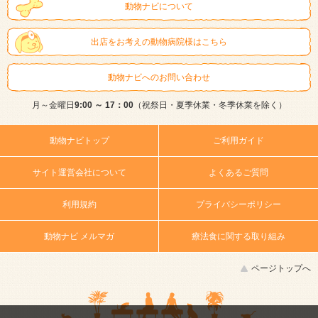
動物ナビについて
出店をお考えの動物病院様はこちら
動物ナビへのお問い合わせ
月～金曜日
9:00 ～ 17：00
（祝祭日・夏季休業・冬季休業を除く）
動物ナビトップ
ご利用ガイド
サイト運営会社について
よくあるご質問
利用規約
プライバシーポリシー
動物ナビ メルマガ
療法食に関する取り組み
ページトップへ