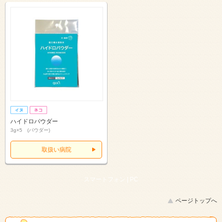
ハイドロパウダー
3g×5 (パウダー)
取扱い病院
スマートフォン |
PC
ページトップへ