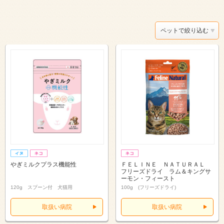
ペットで絞り込む
やぎミルクプラス機能性
ＦＥＬＩＮＥ ＮＡＴＵＲＡＬ
フリーズドライ ラム＆キングサ
ーモン・フィースト
120g スプーン付 犬猫用
100g (フリーズドライ)
取扱い病院
取扱い病院