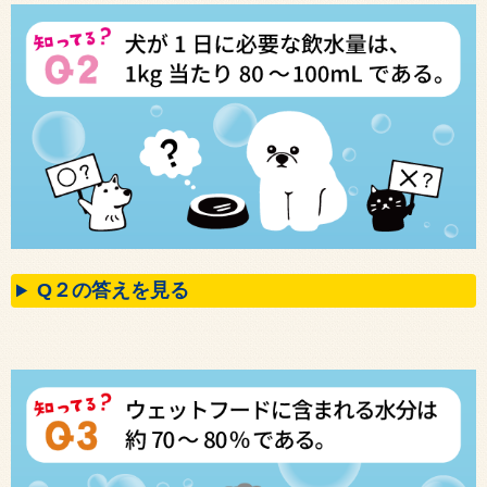
Q２の答えを見る