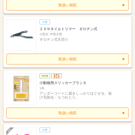
取扱い病院
ＺＡＮネイルトリマー ギロチン式
小型犬･中型犬用
ギロチン式爪切り
取扱い病院
小動物用スリッカーブラシＳ
1本
アンダーコートに届きしっかりほぐせる。抜
け毛除去・もつれとり。
取扱い病院