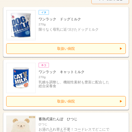
ワンラック ドッグミルク
270g
限りなく母乳に近づけたドッグミルク
取扱い病院
ワンラック キャットミルク
270g
乳糖を調整し、機能性素材も豊富に配合した
総合栄養食
取扱い病院
蓄熱式湯たんぽ ひつじ
ひつじ
お湯の入れ替え不要！コードレスでどこにで