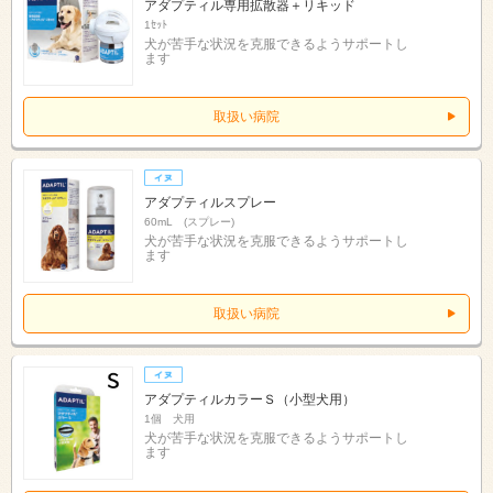
アダプティル専用拡散器＋リキッド
1ｾｯﾄ
犬が苦手な状況を克服できるようサポートし
ます
取扱い病院
アダプティルスプレー
60mL (スプレー)
犬が苦手な状況を克服できるようサポートし
ます
取扱い病院
アダプティルカラーＳ（小型犬用）
1個 犬用
犬が苦手な状況を克服できるようサポートし
ます