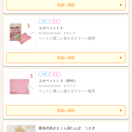
取扱い病院
ユカペットＬＸ
32.5cm×25.5cm Ｓサイズ
ペットに優しい省エネクリーン暖房
取扱い病院
ユカペットＬＸ（枠付）
32.5cm×25.5cm Ｓサイズ
ペットに優しい省エネクリーン暖房
取扱い病院
蓄熱式抱きまくら湯たんぽ うさぎ