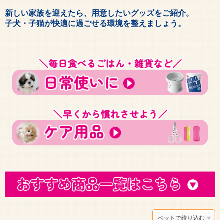
新しい家族を迎えたら、用意したいグッズをご紹介。
子犬・子猫が快適に過ごせる環境を整えましょう。
ペットで絞り込む