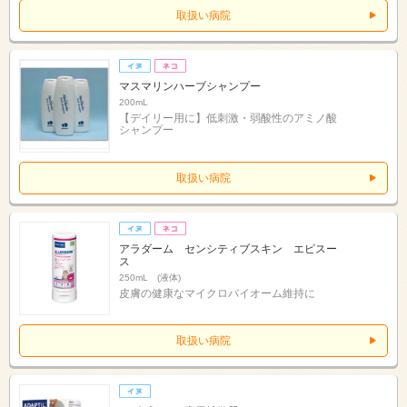
取扱い病院
マスマリンハーブシャンプー
200mL
【デイリー用に】低刺激・弱酸性のアミノ酸
シャンプー
取扱い病院
アラダーム センシティブスキン エピスー
ス
250mL (液体)
皮膚の健康なマイクロバイオーム維持に
取扱い病院