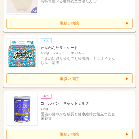
も持ち運べる蓄熱式エコ湯たんぽ
取扱い病院
わんわんサラ・シート
100枚 レギュラー 31×44cm
こまめに取り替えても経済的！！ニオイあん
しん・清潔！
取扱い病院
ゴールデン キャットミルク
130g
愛猫の健やかな成長と健康維持に役立つ総合
栄養食
取扱い病院