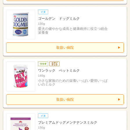
ゴールデン ドッグミルク
130g
愛犬の健やかな成長と健康維持に役立つ総合
栄養食
取扱い病院
ワンラック ペットミルク
140g
小さな家族のための栄養いっぱい愛情いっぱ
いのミルク
取扱い病院
プレミアムドッグメンテナンスミルク
150g