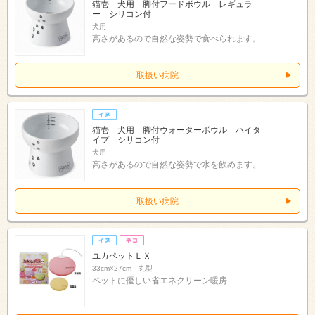
猫壱 犬用 脚付フードボウル レギュラ
ー シリコン付
犬用
高さがあるので自然な姿勢で食べられます。
取扱い病院
猫壱 犬用 脚付ウォーターボウル ハイタ
イプ シリコン付
犬用
高さがあるので自然な姿勢で水を飲めます。
取扱い病院
ユカペットＬＸ
33cm×27cm 丸型
ペットに優しい省エネクリーン暖房