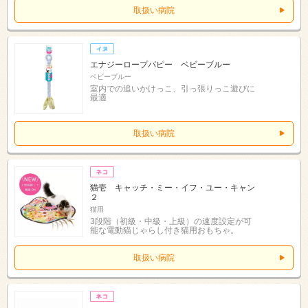
取扱い病院
エナジーロープパピー ベビーブルー
ベビーブルー
室内での追いかけっこ、引っ張りっこ遊びに
最適
取扱い病院
猫壱 キャッチ・ミー・イフ・ユー・キャン
２
猫用
3段階（初級・中級・上級）の速度設定が可
能な電動猫じゃらし付き猫用おもちゃ。
取扱い病院