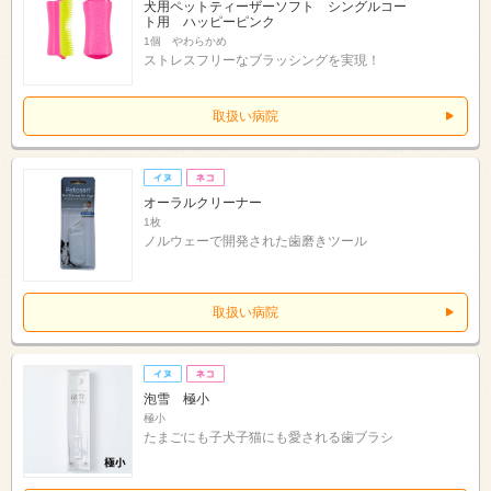
犬用ペットティーザーソフト シングルコー
ト用 ハッピーピンク
1個 やわらかめ
ストレスフリーなブラッシングを実現！
取扱い病院
オーラルクリーナー
1枚
ノルウェーで開発された歯磨きツール
取扱い病院
泡雪 極小
極小
たまごにも子犬子猫にも愛される歯ブラシ