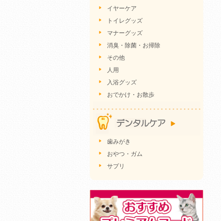
イヤーケア
トイレグッズ
マナーグッズ
消臭・除菌・お掃除
その他
人用
入浴グッズ
おでかけ・お散歩
歯みがき
おやつ・ガム
サプリ