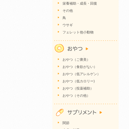
栄養補助・成長・回復
その他
鳥
ウサギ
フェレット他小動物
おやつ（ご褒美）
おやつ（食欲がない）
おやつ（低アレルゲン）
おやつ（低カロリー)
おやつ（投薬補助）
おやつ（その他）
関節