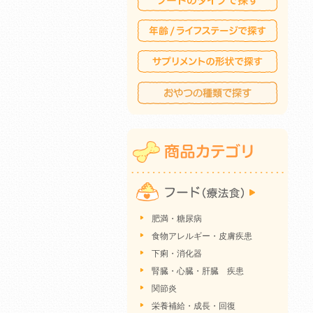
肥満・糖尿病
食物アレルギー・皮膚疾患
下痢・消化器
腎臓・心臓・肝臓 疾患
関節炎
栄養補給・成長・回復