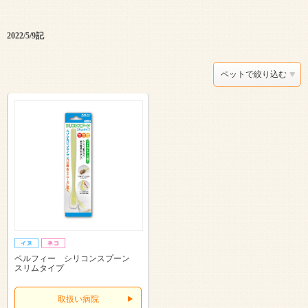
2022/5/9記
ペットで絞り込む
ペルフィー シリコンスプーン
スリムタイプ
取扱い病院