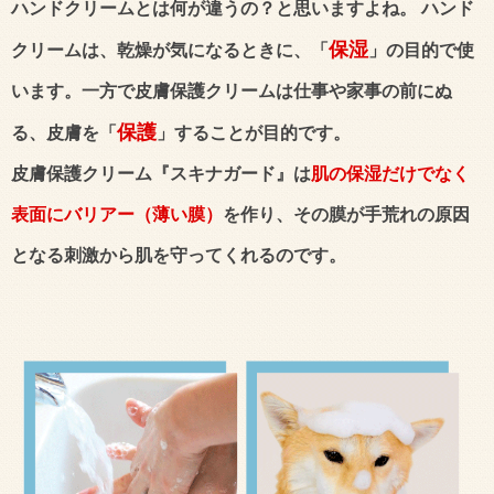
ハンドクリームとは何が違うの？と思いますよね。 ハンド
保湿
クリームは、乾燥が気になるときに、「
」の目的で使
います。一方で皮膚保護クリームは仕事や家事の前にぬ
保護
る、皮膚を「
」することが目的です。
皮膚保護クリーム『スキナガード』は
肌の保湿だけでなく
表面にバリアー（薄い膜）
を作り、その膜が手荒れの原因
となる刺激から肌を守ってくれるのです。