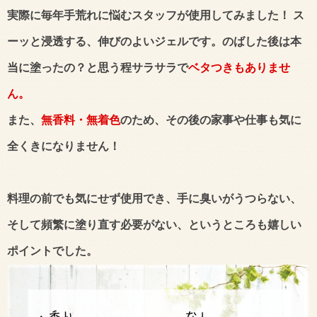
実際に毎年手荒れに悩むスタッフが使用してみました！ ス
ーッと浸透する、伸びのよいジェルです。のばした後は本
当に塗ったの？と思う程サラサラで
ベタつきもありませ
ん。
また、
無香料・無着色
のため、その後の家事や仕事も気に
全くきになりません！
料理の前でも気にせず使用でき、手に臭いがうつらない、
そして頻繁に塗り直す必要がない、というところも嬉しい
ポイントでした。