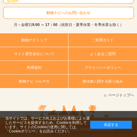
動物ナビへのお問い合わせ
月～金曜日
9:00 ～ 17：00
（祝祭日・夏季休業・冬季休業を除く）
動物ナビトップ
ご利用ガイド
サイト運営会社について
よくあるご質問
利用規約
プライバシーポリシー
動物ナビ メルマガ
療法食に関する取り組み
ページトップへ
当サイトでは、サービス向上およびお客様により適
したサービスを提供するため、Cookieを利用して
承諾する
います。サイトのCookieの使用に関しては、
copyright (c) 2014 DoubutsuNavi ,All Rights Reserved.
「Cookieポリシー」
をお読みください。