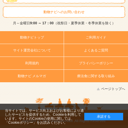
動物ナビへのお問い合わせ
月～金曜日
9:00 ～ 17：00
（祝祭日・夏季休業・冬季休業を除く）
動物ナビトップ
ご利用ガイド
サイト運営会社について
よくあるご質問
利用規約
プライバシーポリシー
動物ナビ メルマガ
療法食に関する取り組み
ページトップへ
当サイトでは、サービス向上およびお客様により適
したサービスを提供するため、Cookieを利用して
承諾する
います。サイトのCookieの使用に関しては、
copyright (c) 2014 DoubutsuNavi ,All Rights Reserved.
「Cookieポリシー」
をお読みください。