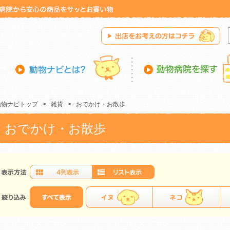
動物ナビトップ
>
雑貨
>
おでかけ・お散歩
おでかけ・お散歩