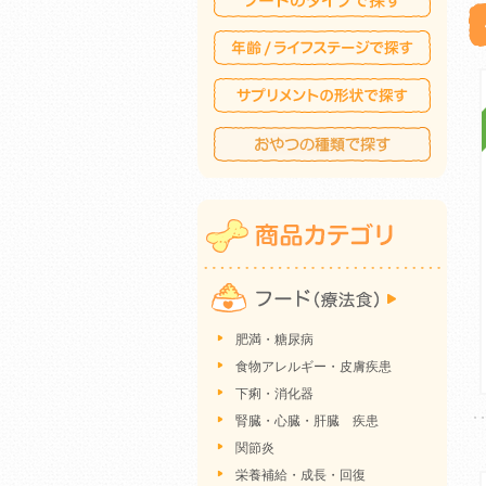
肥満・糖尿病
食物アレルギー・皮膚疾患
下痢・消化器
腎臓・心臓・肝臓 疾患
関節炎
栄養補給・成長・回復