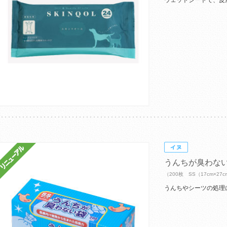
ウェットシートで、皮
うんちが臭わな
（200枚 SS（17cm×27
うんちやシーツの処理