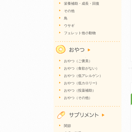
栄養補助・成長・回復
その他
鳥
ウサギ
フェレット他小動物
おやつ（ご褒美）
おやつ（食欲がない）
おやつ（低アレルゲン）
おやつ（低カロリー)
おやつ（投薬補助）
おやつ（その他）
関節