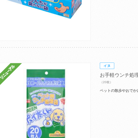
お手軽ウンチ処
（20枚）
ペットの散歩やおでか