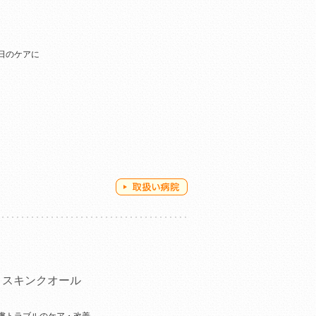
ト
日のケアに
 スキンクオール