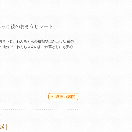
しっこ後のおそうじシート
おそうじ、わんちゃんの粗相やはき出した 後の
の成分で、わんちゃんのよごれ落としにも安心