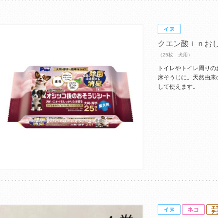
クエン酸ｉｎお
（25枚 犬用）
トイレやトイレ周りの
床そうじに。天然由来
して使えます。