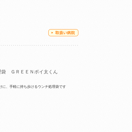
理袋 ＧＲＥＥＮポイ太くん
けに、手軽に持ち歩けるウンチ処理袋です