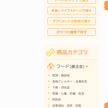
肥満・糖尿病
食物アレルギー・皮膚疾患
下痢・消化器
腎臓・心臓・肝臓 疾患
関節炎
栄養補給・成長・回復