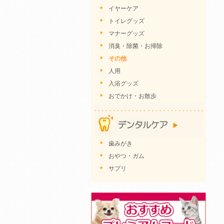
イヤーケア
トイレグッズ
マナーグッズ
消臭・除菌・お掃除
その他
人用
入浴グッズ
おでかけ・お散歩
歯みがき
おやつ・ガム
サプリ