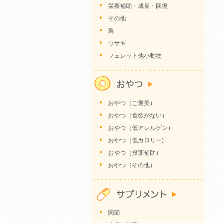
栄養補助・成長・回復
その他
鳥
ウサギ
フェレット他小動物
おやつ（ご褒美）
おやつ（食欲がない）
おやつ（低アレルゲン）
おやつ（低カロリー)
おやつ（投薬補助）
おやつ（その他）
関節