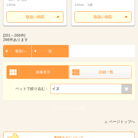
120ml
120mL 1個
取扱い病院
取扱い病院
[201～266件]
266件あります
最初へ
前
画像表示
詳細一覧
ペットで絞り込む：
スマートフォン |
PC
ページトップへ
動物ナビについて