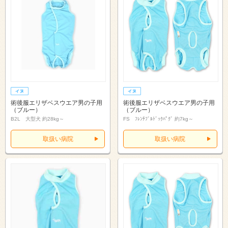
術後服エリザベスウエア男の子用
術後服エリザベスウエア男の子用
（ブルー）
（ブルー）
B2L 大型犬 約28kg～
FS ﾌﾚﾝﾁﾌﾞﾙﾄﾞｯｸﾊﾟｸﾞ 約7kg～
取扱い病院
取扱い病院