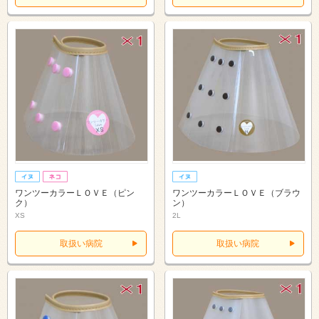
ワンツーカラーＬＯＶＥ（ピン
ワンツーカラーＬＯＶＥ（ブラウ
ク）
ン）
XS
2L
取扱い病院
取扱い病院