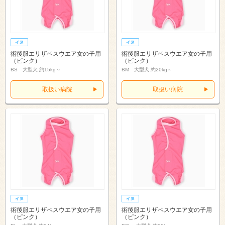
術後服エリザベスウエア女の子用
術後服エリザベスウエア女の子用
（ピンク）
（ピンク）
BS 大型犬 約15kg～
BM 大型犬 約20kg～
取扱い病院
取扱い病院
術後服エリザベスウエア女の子用
術後服エリザベスウエア女の子用
（ピンク）
（ピンク）