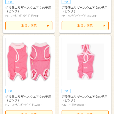
術後服エリザベスウエア女の子用
術後服エリザベスウエア女の子用
（ピンク）
（ピンク）
FS ﾌﾚﾝﾁﾌﾞﾙﾄﾞｯｸﾊﾟｸﾞ 約7kg～
FM ﾌﾚﾝﾁﾌﾞﾙﾄﾞｯｸﾊﾟｸﾞ 約10kg～
取扱い病院
取扱い病院
術後服エリザベスウエア女の子用
術後服エリザベスウエア女の子用
（ピンク）
（ピンク）
FＬ ﾌﾚﾝﾁﾌﾞﾙﾄﾞｯｸﾊﾟｸﾞ 約12kg～
N2L 中型犬 約8kg～