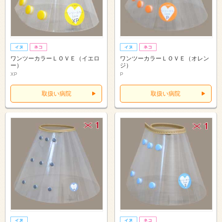
ワンツーカラーＬＯＶＥ（イエロ
ワンツーカラーＬＯＶＥ（オレン
ー）
ジ）
XP
P
取扱い病院
取扱い病院