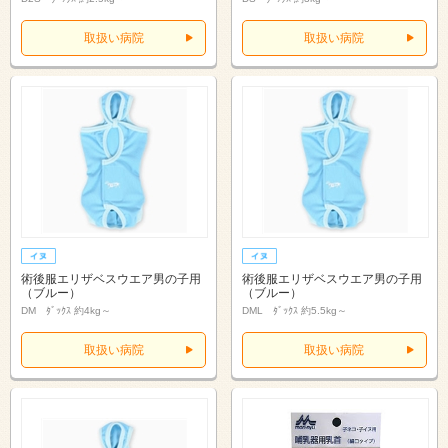
取扱い病院
取扱い病院
術後服エリザベスウエア男の子用
術後服エリザベスウエア男の子用
（ブルー）
（ブルー）
DM ﾀﾞｯｸｽ 約4kg～
DML ﾀﾞｯｸｽ 約5.5kg～
取扱い病院
取扱い病院