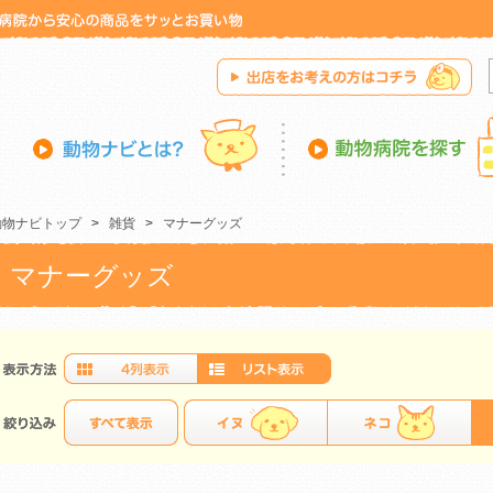
動物ナビトップ
>
雑貨
>
マナーグッズ
マナーグッズ