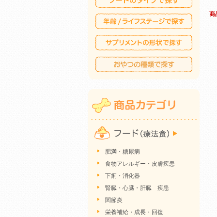
商
肥満・糖尿病
食物アレルギー・皮膚疾患
下痢・消化器
腎臓・心臓・肝臓 疾患
関節炎
栄養補給・成長・回復