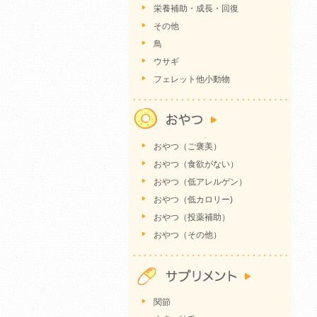
栄養補助・成長・回復
その他
鳥
ウサギ
フェレット他小動物
おやつ（ご褒美）
おやつ（食欲がない）
おやつ（低アレルゲン）
おやつ（低カロリー)
おやつ（投薬補助）
おやつ（その他）
関節