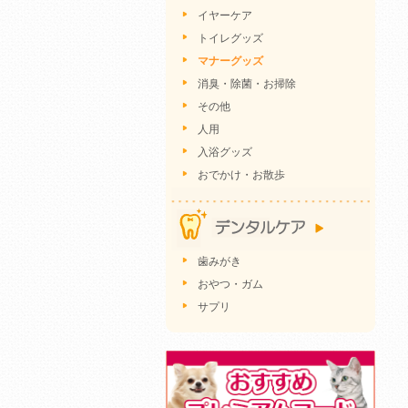
イヤーケア
トイレグッズ
マナーグッズ
消臭・除菌・お掃除
その他
人用
入浴グッズ
おでかけ・お散歩
歯みがき
おやつ・ガム
サプリ