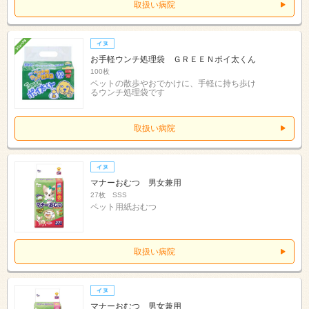
取扱い病院
お手軽ウンチ処理袋 ＧＲＥＥＮポイ太くん
100枚
ペットの散歩やおでかけに、手軽に持ち歩け
るウンチ処理袋です
取扱い病院
マナーおむつ 男女兼用
27枚 SSS
ペット用紙おむつ
取扱い病院
マナーおむつ 男女兼用