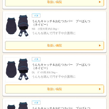
取扱い病院
うんちキャッチ＆おむつカバー プーぱんつ
（ネイビー）
NS 小型犬用 約2.0kg～
うんちを踏んで汚す子や介護用に
取扱い病院
うんちキャッチ＆おむつカバー プーぱんつ
（ネイビー）
DL ﾀﾞｯｸｽ用 約6.5kg～
うんちを踏んで汚す子や介護用に
取扱い病院
うんちキャッチ＆おむつカバー プーぱんつ