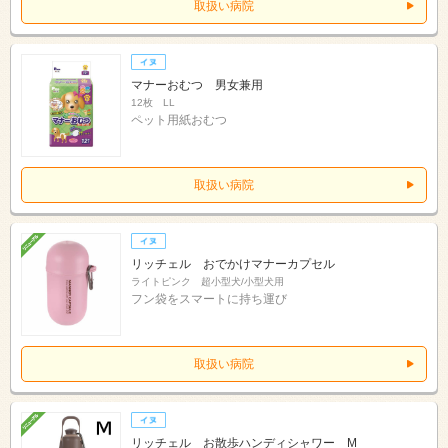
取扱い病院
マナーおむつ 男女兼用
12枚 LL
ペット用紙おむつ
取扱い病院
リッチェル おでかけマナーカプセル
ライトピンク 超小型犬/小型犬用
フン袋をスマートに持ち運び
取扱い病院
リッチェル お散歩ハンディシャワー M