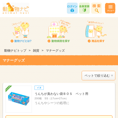
動物ナビトップ
>
雑貨
>
マナーグッズ
マナーグッズ
ペットで絞り込む
うんちが臭わない袋ＢＯＳ ペット用
200枚 SS（17cm×27cm）
うんちやシーツの処理に