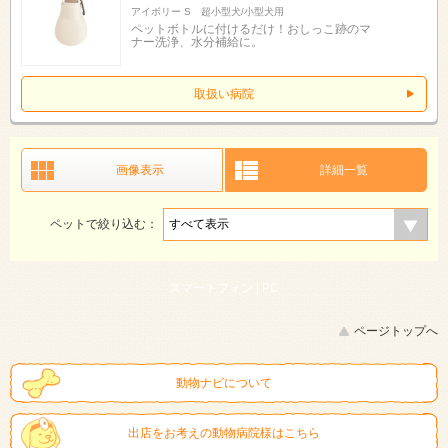
アイボリー S 超小型犬/小型犬用
ペットボトルに付けるだけ！おしっこ跡のマ
ナー洗浄、水分補給に。
取扱い病院
画像表示
詳細一覧
ペットで絞り込む：
スマートフォン |
PC
ページトップへ
動物ナビについて
出店をお考えの動物病院様はこちら