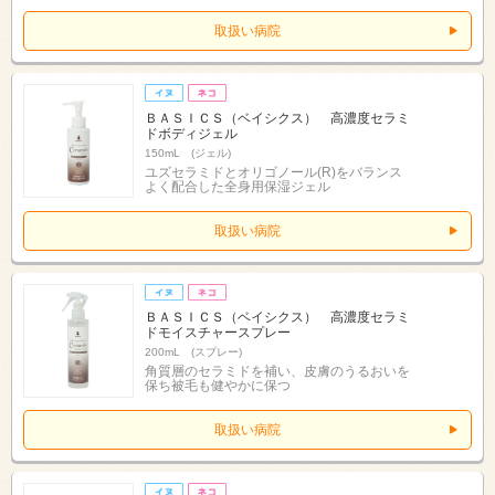
取扱い病院
ＢＡＳＩＣＳ（ベイシクス） 高濃度セラミ
ドボディジェル
150mL (ジェル)
ユズセラミドとオリゴノール(R)をバランス
よく配合した全身用保湿ジェル
取扱い病院
ＢＡＳＩＣＳ（ベイシクス） 高濃度セラミ
ドモイスチャースプレー
200mL (スプレー)
角質層のセラミドを補い、皮膚のうるおいを
保ち被毛も健やかに保つ
取扱い病院