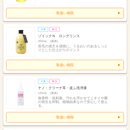
取扱い病院
ゾイックＮ ロングリンス
300mL (液体)
長毛の成犬＆成猫に。うるおいのあるしっと
りとした仕上がりのリンス
取扱い病院
ナノ・クリーナ耳・皮ふ洗浄液
150mL (液体)
無香料・低刺激。汚れを浮かせてニオイや菌
の発生を抑制。植物由来なので安心して使え
る。
取扱い病院