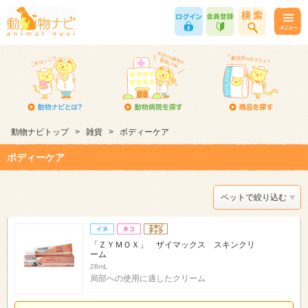
動物ナビトップ
>
雑貨
>
ボディーケア
ボディーケア
ペットで絞り込む
「ＺＹＭＯＸ」 ザイマックス スキンクリ
ーム
28mL
局部への使用に適したクリーム