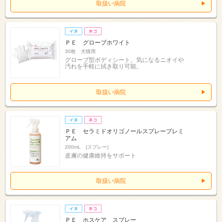
取扱い病院
ＰＥ グローブホワイト
30枚 犬猫用
グローブ型ボディシート。気になるニオイや
汚れを手軽に拭き取り可能。
取扱い病院
ＰＥ セラミドオリゴノールスプレープレミ
アム
200mL (スプレー)
皮膚の健康維持をサポート
取扱い病院
ＰＥ ホスケア スプレー