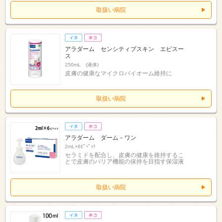
取扱い病院
アラダーム センシティブスキン エピスー
ス
250mL (液体)
皮膚の健康なマイクロバイオーム維持に
取扱い病院
アラダーム ダーム－ワン
2mL×6ﾋﾟﾍﾟｯﾄ
セラミドを配合し、皮膚の健康を維持するこ
とで皮膚のバリア機能の保持を目指す保湿液
取扱い病院