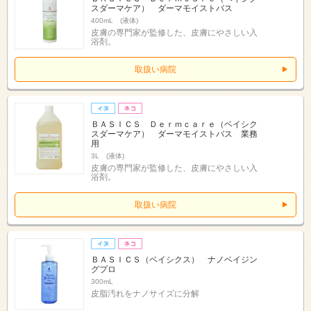
スダーマケア） ダーマモイストバス
400mL (液体)
皮膚の専門家が監修した、皮膚にやさしい入
浴剤。
取扱い病院
ＢＡＳＩＣＳ Ｄｅｒｍｃａｒｅ（ベイシク
スダーマケア） ダーマモイストバス 業務
用
3L (液体)
皮膚の専門家が監修した、皮膚にやさしい入
浴剤。
取扱い病院
ＢＡＳＩＣＳ（ベイシクス） ナノベイジン
グプロ
300mL
皮脂汚れをナノサイズに分解