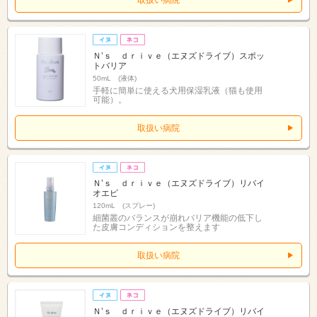
取扱い病院
Ｎ’ｓ ｄｒｉｖｅ（エヌズドライブ）スポッ
トバリア
50mL (液体)
手軽に簡単に使える犬用保湿乳液（猫も使用
可能）。
取扱い病院
Ｎ’ｓ ｄｒｉｖｅ（エヌズドライブ）リバイ
オエピ
120mL (スプレー)
細菌叢のバランスが崩れバリア機能の低下し
た皮膚コンディションを整えます
取扱い病院
Ｎ’ｓ ｄｒｉｖｅ（エヌズドライブ）リバイ