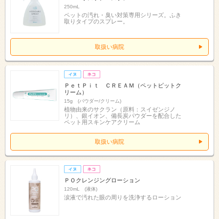
250mL
ペットの汚れ・臭い対策専用シリーズ。ふき
取りタイプのスプレー。
取扱い病院
ＰｅｔＰｉｔ ＣＲＥＡＭ（ペットピットク
リーム）
15g (パウダー/クリーム)
植物由来のサクラン（原料：スイゼンジノ
リ）、銀イオン、備長炭パウダーを配合した
ペット用スキンケアクリーム
取扱い病院
ＰＯクレンジングローション
120mL (液体)
涙液で汚れた眼の周りを洗浄するローション