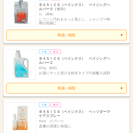
ＢＡＳＩＣＳ（ベイシクス） ベイジングヘ
ルパー０（ゼロ）
1L (液体)
しつこい汚れをさっと落とし、シャンプー時
間の短縮に
取扱い病院
ＢＡＳＩＣＳ（ベイシクス） ベイジングヘ
ルパー２
825g (粉末)
お湯にサッと溶ける粉末タイプの炭酸入浴剤
取扱い病院
ＢＡＳＩＣＳ（ベイシクス） ベッツダーマ
ケアスプレー
50mL (スプレー)
皮膚の清潔と保湿に