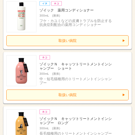
ゾイック 薬用コンディショナー
300mL (液体)
フケ・カユミなどの皮膚トラブルを防止する
抗炎症剤配合の薬用コンディショナー
取扱い病院
ゾイックＮ キャッツトリートメントインシ
ャンプー ショート
300mL (液体)
中・短毛猫種用のトリートメントインシャン
プー
取扱い病院
ゾイックＮ キャッツトリートメントインシ
ャンプー ロング
300mL (液体)
長毛猫種用のトリートメントインシャンプー