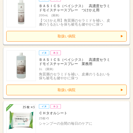
ＢＡＳＩＣＳ（ベイシクス） 高濃度セラミ
ドモイスチャースプレー つけかえ用
200mL (液体)
【つけかえ用】角質層のセラミドを補い、皮
膚のうるおいを保ち被毛も健やかに保つ
取扱い病院
ＢＡＳＩＣＳ（ベイシクス） 高濃度セラミ
ドモイスチャースプレー 業務用
1L (液体)
角質層のセラミドを補い、皮膚のうるおいを
保ち被毛も健やかに保つ
取扱い病院
ＣＨタオルシート
25枚×5
シャンプーの合間の毎日のケアに