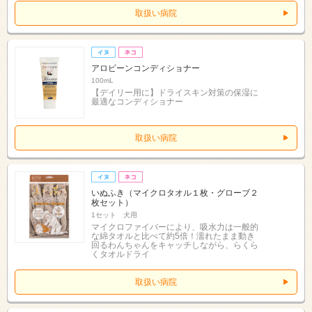
取扱い病院
アロビーンコンディショナー
100mL
【デイリー用に】ドライスキン対策の保湿に
最適なコンディショナー
取扱い病院
いぬふき（マイクロタオル１枚・グローブ２
枚セット）
1セット 犬用
マイクロファイバーにより、吸水力は一般的
な綿タオルと比べて約5倍！濡れたまま動き
回るわんちゃんをキャッチしながら、らくら
くタオルドライ
取扱い病院