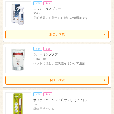
エルミドラスプレー
300mL
美的効果にも着目した新しい保湿剤です。
取扱い病院
グルーミングタブ
100錠 (粒)
ペットに優しい重炭酸イオンケア浴剤
取扱い病院
サファイヤ ペット爪ヤスリ（ソフト）
1本
動物用爪やすり