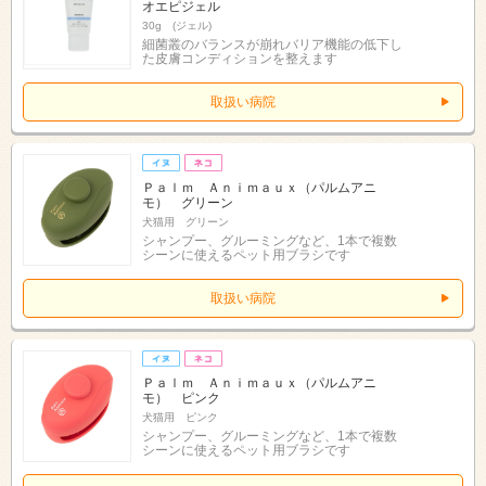
オエピジェル
30g (ジェル)
細菌叢のバランスが崩れバリア機能の低下し
た皮膚コンディションを整えます
取扱い病院
Ｐａｌｍ Ａｎｉｍａｕｘ（パルムアニ
モ） グリーン
犬猫用 グリーン
シャンプー、グルーミングなど、1本で複数
シーンに使えるペット用ブラシです
取扱い病院
Ｐａｌｍ Ａｎｉｍａｕｘ（パルムアニ
モ） ピンク
犬猫用 ピンク
シャンプー、グルーミングなど、1本で複数
シーンに使えるペット用ブラシです