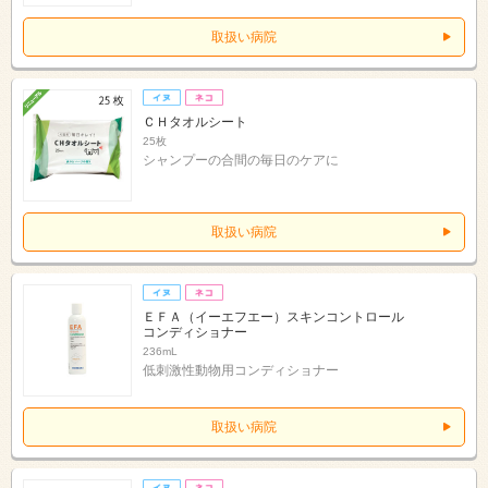
取扱い病院
ＣＨタオルシート
25枚
シャンプーの合間の毎日のケアに
取扱い病院
ＥＦＡ（イーエフエー）スキンコントロール
コンディショナー
236mL
低刺激性動物用コンディショナー
取扱い病院