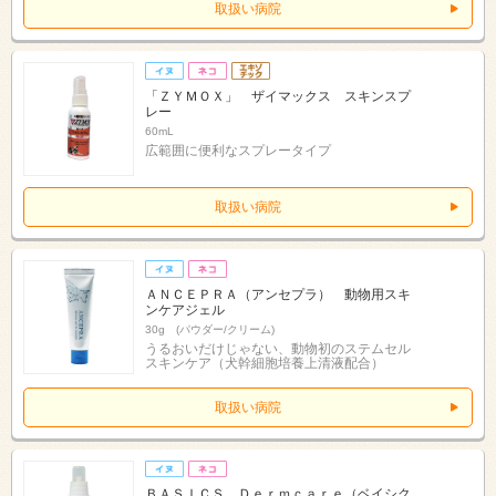
取扱い病院
「ＺＹＭＯＸ」 ザイマックス スキンスプ
レー
60mL
広範囲に便利なスプレータイプ
取扱い病院
ＡＮＣＥＰＲＡ（アンセプラ） 動物用スキ
ンケアジェル
30g (パウダー/クリーム)
うるおいだけじゃない、動物初のステムセル
スキンケア（犬幹細胞培養上清液配合）
取扱い病院
ＢＡＳＩＣＳ Ｄｅｒｍｃａｒｅ（ベイシク