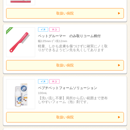
取扱い病院
ペットグルーマー のみ取りコーム柄付
幅135mm ﾋﾟﾝ長12mm
軽量、しかも皮膚を傷つけずに確実にノミ取
りができるようピン先を丸くしてあります
取扱い病院
ペプチベットフォームソリューション
100mL
【洗い流し不要】局所から広い範囲まで塗布
しやすいフォーム（泡）剤です。
取扱い病院