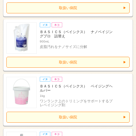
取扱い病院
ＢＡＳＩＣＳ（ベイシクス） ナノベイジン
グプロ 詰替え
900mL
皮脂汚れをナノサイズに分解
取扱い病院
ＢＡＳＩＣＳ（ベイシクス） ベイジングヘ
ルパー
1kg
ワンランク上のトリミングをサポートするプ
レベイジング剤
取扱い病院