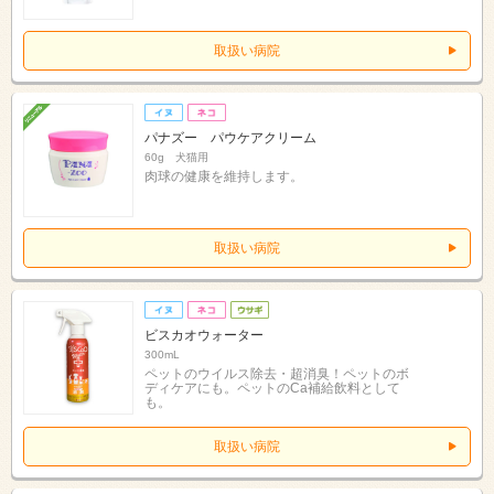
取扱い病院
パナズー パウケアクリーム
60g 犬猫用
肉球の健康を維持します。
取扱い病院
ビスカオウォーター
300mL
ペットのウイルス除去・超消臭！ペットのボ
ディケアにも。ペットのCa補給飲料として
も。
取扱い病院