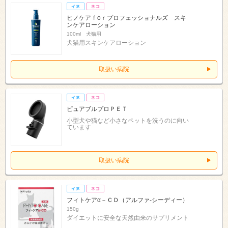
ヒノケアｆоｒプロフェッショナルズ スキ
ンケアローション
100ml 犬猫用
犬猫用スキンケアローション
取扱い病院
ピュアブルプロＰＥＴ
小型犬や猫など小さなペットを洗うのに向い
ています
取扱い病院
フィトケアα－ＣＤ（アルファ‐シーディー）
150g
ダイエットに安全な天然由来のサプリメント