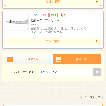
取扱い病院
動物用アイプクリーム
19.5g
創傷部位の治癒促進の補助にお使いいただけ
るスキンケア用クリーム
取扱い病院
画像表示
詳細一覧
ペットで絞り込む：
スマートフォン |
PC
ページトップへ