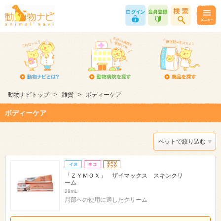
動物ナビトップ
>
雑貨
>
ボディーケア
ボディーケア
ペットで絞り込む
「ＺＹＭＯＸ」 ザイマックス スキンクリ
ーム
28mL
局部への使用に適したクリーム