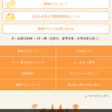
動物ナビについて
出店をお考えの動物病院様はこちら
動物ナビへのお問い合わせ
月～金曜日
9:00 ～ 17：00
（祝祭日・夏季休業・冬季休業を除く）
動物ナビトップ
ご利用ガイド
サイト運営会社について
よくあるご質問
利用規約
プライバシーポリシー
動物ナビ メルマガ
療法食に関する取り組み
ページトップへ