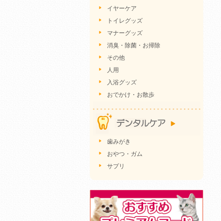
イヤーケア
トイレグッズ
マナーグッズ
消臭・除菌・お掃除
その他
人用
入浴グッズ
おでかけ・お散歩
歯みがき
おやつ・ガム
サプリ