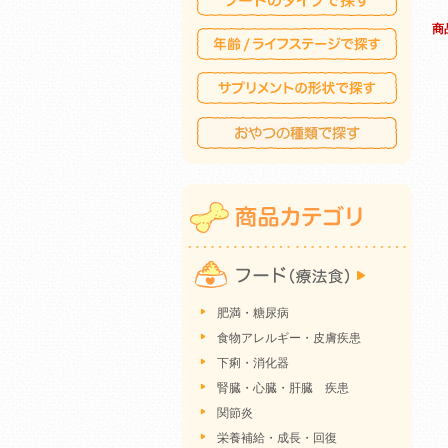
商
肥満・糖尿病
食物アレルギー・皮膚疾患
下痢・消化器
腎臓・心臓・肝臓 疾患
関節炎
栄養補給・成長・回復