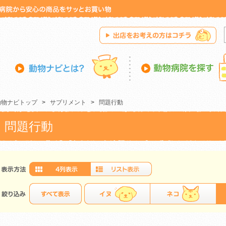
動物ナビトップ
>
サプリメント
>
問題行動
問題行動