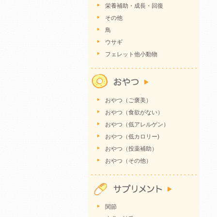
栄養補助・成長・回復
その他
鳥
ウサギ
フェレット他小動物
おやつ（ご褒美）
おやつ（食欲がない）
おやつ（低アレルゲン）
おやつ（低カロリー)
おやつ（投薬補助）
おやつ（その他）
関節