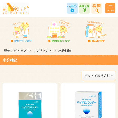
動物ナビトップ
>
サプリメント
>
水分補給
水分補給
ペットで絞り込む