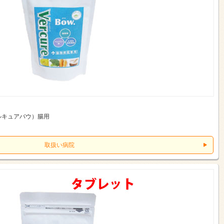
ルキュアバウ）腸用
取扱い病院