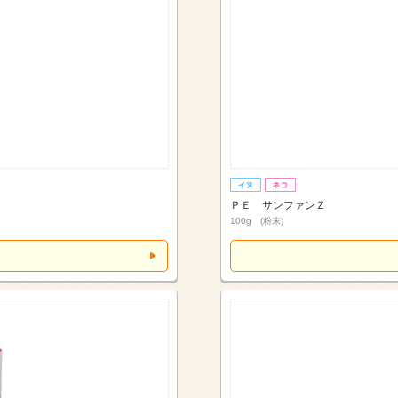
ＰＥ サンファンＺ
100g (粉末)