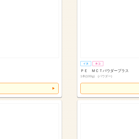
ＰＥ ＭＣＴパウダープラス
1本(100g) (パウダー)