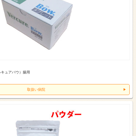
ルキュアバウ）腸用
取扱い病院