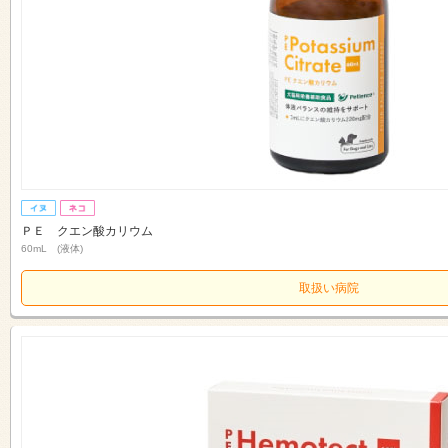
ＰＥ クエン酸カリウム
60mL (液体)
取扱い病院