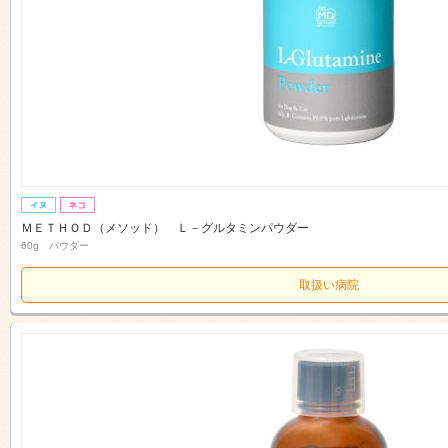
ＭＥＴＨＯＤ（メソッド） Ｌ－グルタミンパウダー
60g パウダー
取扱い病院