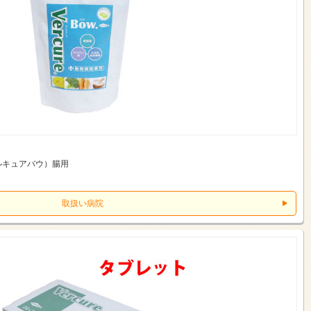
ルキュアバウ）腸用
取扱い病院