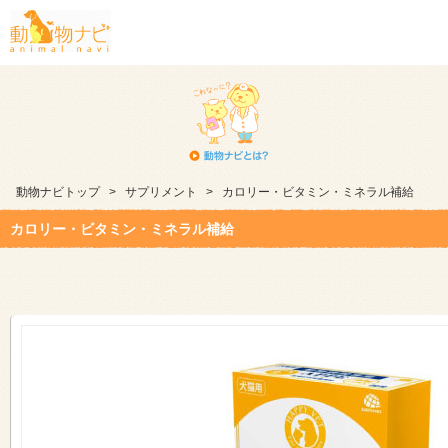
動物ナビトップ
>
サプリメント
>
カロリー・ビタミン・ミネラル補給
カロリー・ビタミン・ミネラル補給