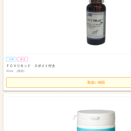
ＦＣＶリキッド スポイト付き
30mL (液体)
取扱い病院