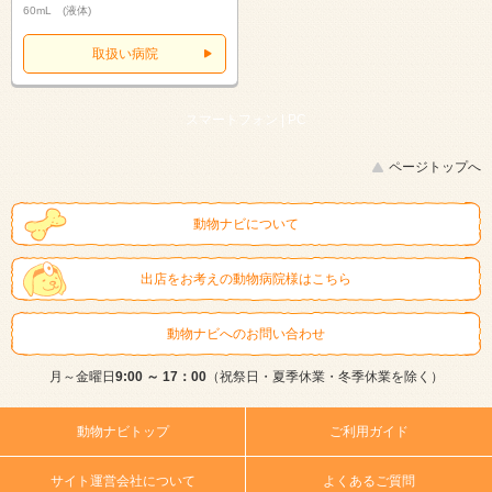
60mL (液体)
取扱い病院
スマートフォン |
PC
ページトップへ
動物ナビについて
出店をお考えの動物病院様はこちら
動物ナビへのお問い合わせ
月～金曜日
9:00 ～ 17：00
（祝祭日・夏季休業・冬季休業を除く）
動物ナビトップ
ご利用ガイド
サイト運営会社について
よくあるご質問