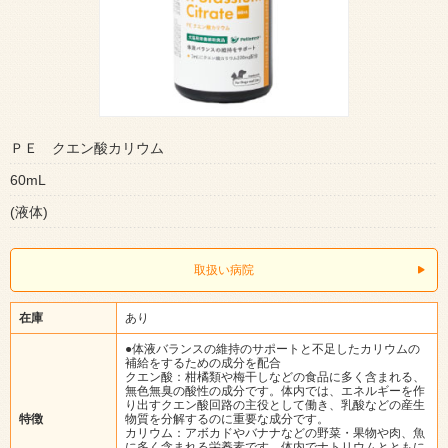
ＰＥ クエン酸カリウム
60mL
(液体)
取扱い病院
在庫
あり
●体液バランスの維持のサポートと不足したカリウムの
補給をするための成分を配合
クエン酸：柑橘類や梅干しなどの食品に多く含まれる、
無色無臭の酸性の成分です。体内では、エネルギーを作
り出すクエン酸回路の主役として働き、乳酸などの産生
特徴
物質を分解するのに重要な成分です。
カリウム：アボカドやバナナなどの野菜・果物や肉、魚
に多く含まれる栄養素です。体内でナトリウムとともに