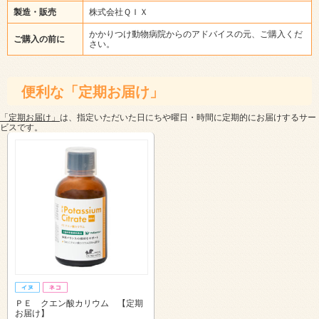
製造・販売
株式会社ＱＩＸ
かかりつけ動物病院からのアドバイスの元、ご購入くだ
ご購入の前に
さい。
便利な「定期お届け」
「定期お届け」
は、指定いただいた日にちや曜日・時間に定期的にお届けするサー
ビスです。
ＰＥ クエン酸カリウム 【定期
お届け】