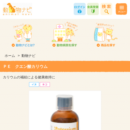
ホーム
>
動物ナビ
ＰＥ クエン酸カリウム
カリウムの補給による健康維持に