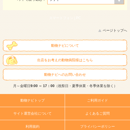
スマートフォン |
PC
ページトップへ
動物ナビについて
出店をお考えの動物病院様はこちら
動物ナビへのお問い合わせ
月～金曜日
9:00 ～ 17：00
（祝祭日・夏季休業・冬季休業を除く）
動物ナビトップ
ご利用ガイド
サイト運営会社について
よくあるご質問
利用規約
プライバシーポリシー