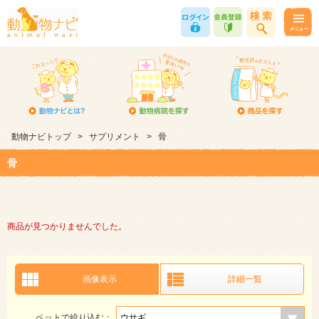
動物ナビトップ
>
サプリメント
>
骨
骨
商品が見つかりませんでした。
画像表示
詳細一覧
ペットで絞り込む：