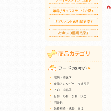
商
肥満・糖尿病
食物アレルギー・皮膚疾患
下痢・消化器
腎臓・心臓・肝臓 疾患
関節炎
栄養補給・成長・回復