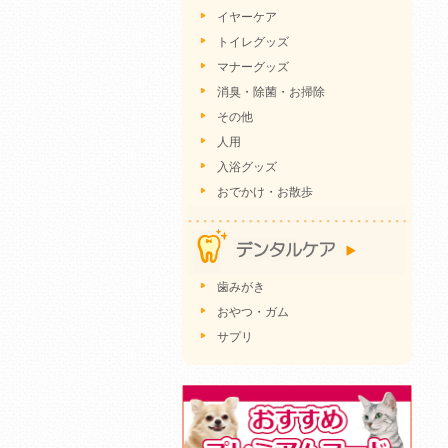
イヤーケア
トイレグッズ
マナーグッズ
消臭・除菌・お掃除
その他
人用
入浴グッズ
おでかけ・お散歩
歯みがき
おやつ・ガム
サプリ