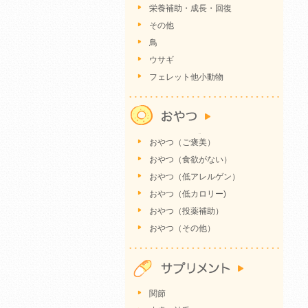
栄養補助・成長・回復
その他
鳥
ウサギ
フェレット他小動物
おやつ（ご褒美）
おやつ（食欲がない）
おやつ（低アレルゲン）
おやつ（低カロリー)
おやつ（投薬補助）
おやつ（その他）
関節