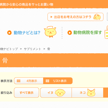
動物ナビトップ
>
サプリメント
>
骨
骨