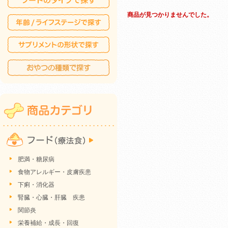
商品が見つかりませんでした。
肥満・糖尿病
食物アレルギー・皮膚疾患
下痢・消化器
腎臓・心臓・肝臓 疾患
関節炎
栄養補給・成長・回復