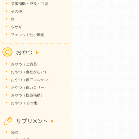
栄養補助・成長・回復
その他
鳥
ウサギ
フェレット他小動物
おやつ（ご褒美）
おやつ（食欲がない）
おやつ（低アレルゲン）
おやつ（低カロリー)
おやつ（投薬補助）
おやつ（その他）
関節