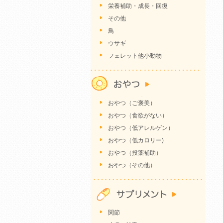
栄養補助・成長・回復
その他
鳥
ウサギ
フェレット他小動物
おやつ（ご褒美）
おやつ（食欲がない）
おやつ（低アレルゲン）
おやつ（低カロリー)
おやつ（投薬補助）
おやつ（その他）
関節