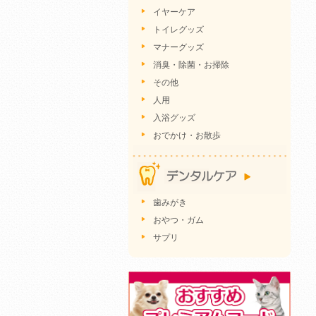
イヤーケア
トイレグッズ
マナーグッズ
消臭・除菌・お掃除
その他
人用
入浴グッズ
おでかけ・お散歩
歯みがき
おやつ・ガム
サプリ