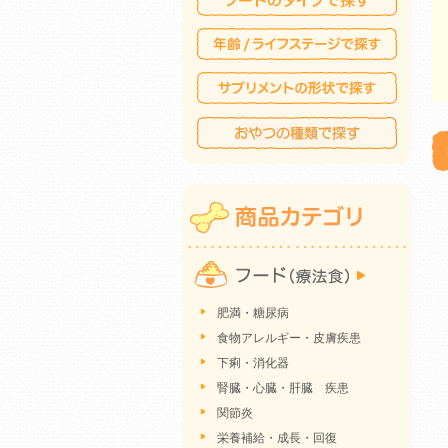
肥満・糖尿病
食物アレルギー・皮膚疾患
下痢・消化器
腎臓・心臓・肝臓 疾患
関節炎
栄養補給・成長・回復