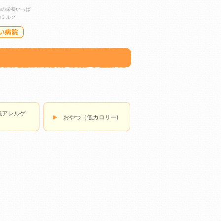
めの栄養いっぱ
のミルク
低アレルゲ
おやつ（低カロリー)