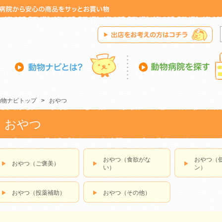
動物ナビトップ
>
おやつ
おやつ
おやつ（食欲がな
おやつ（
おやつ（ご褒美）
い）
ン）
おやつ（投薬補助）
おやつ（その他）