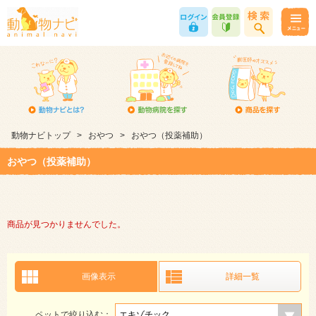
動物ナビトップ
>
おやつ
>
おやつ（投薬補助）
おやつ（投薬補助）
商品が見つかりませんでした。
画像表示
詳細一覧
ペットで絞り込む：