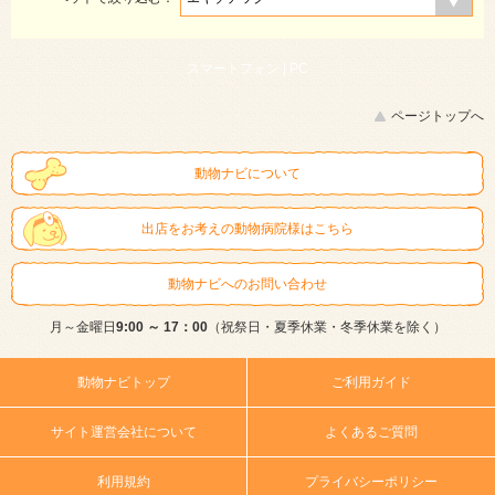
スマートフォン |
PC
ページトップへ
動物ナビについて
出店をお考えの動物病院様はこちら
動物ナビへのお問い合わせ
月～金曜日
9:00 ～ 17：00
（祝祭日・夏季休業・冬季休業を除く）
動物ナビトップ
ご利用ガイド
サイト運営会社について
よくあるご質問
利用規約
プライバシーポリシー