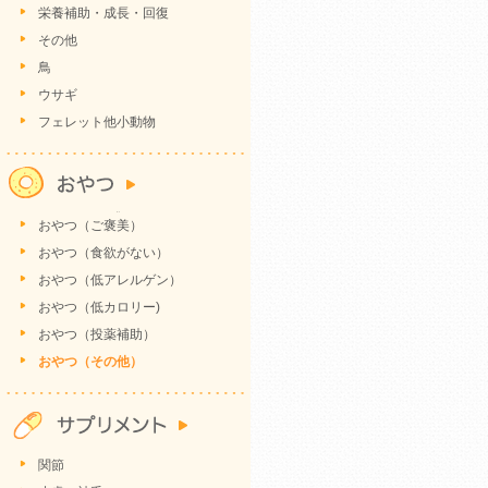
栄養補助・成長・回復
その他
鳥
ウサギ
フェレット他小動物
おやつ（ご褒美）
おやつ（食欲がない）
おやつ（低アレルゲン）
おやつ（低カロリー)
おやつ（投薬補助）
おやつ（その他）
関節