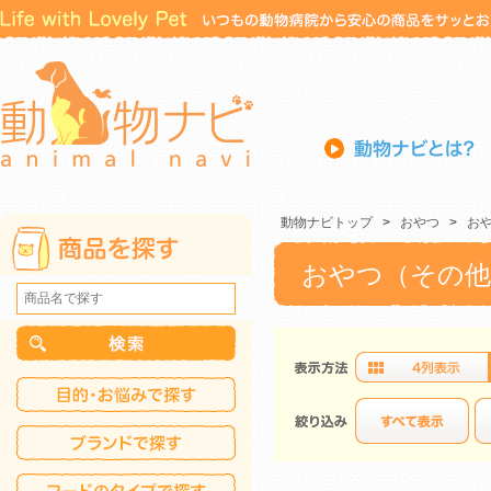
動物ナビトップ
>
おやつ
>
お
おやつ（その他