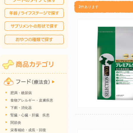
2
件あります
肥満・糖尿病
食物アレルギー・皮膚疾患
下痢・消化器
腎臓・心臓・肝臓 疾患
関節炎
栄養補給・成長・回復