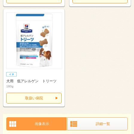
犬用 低アレルゲン トリーツ
180g
取扱い病院
画像表示
詳細一覧