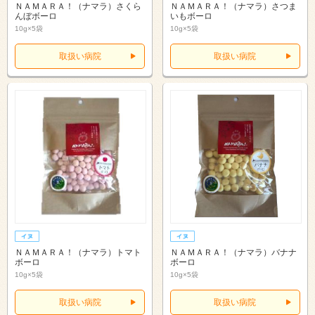
ＮＡＭＡＲＡ！（ナマラ）さくら
ＮＡＭＡＲＡ！（ナマラ）さつま
んぼボーロ
いもボーロ
10g×5袋
10g×5袋
取扱い病院
取扱い病院
ＮＡＭＡＲＡ！（ナマラ）トマト
ＮＡＭＡＲＡ！（ナマラ）バナナ
ボーロ
ボーロ
10g×5袋
10g×5袋
取扱い病院
取扱い病院