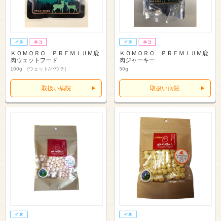
ＫＯＭＯＲＯ ＰＲＥＭＩＵＭ鹿
ＫＯＭＯＲＯ ＰＲＥＭＩＵＭ鹿
肉ウェットフード
肉ジャーキー
100g (ウェット/パウチ)
50g
取扱い病院
取扱い病院