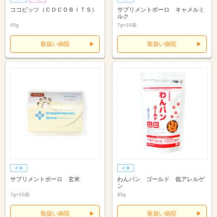
ココビッツ（ＣＯＣＯＢＩＴＳ）
サプリメントボーロ キャメルミ
ルク
45g
7g×10袋
取扱い病院
取扱い病院
サプリメントボーロ 玄米
わんパン ゴールド 低アレルゲ
ン
7g×10袋
85g
取扱い病院
取扱い病院