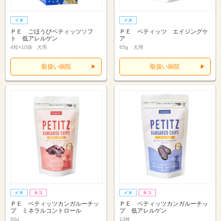
ＰＥ ごほうびペティッツソフ
ＰＥ ペティッツ エイジングケ
ト 低アレルゲン
ア
4粒×10袋 犬用
85g 犬用
取扱い病院
取扱い病院
ＰＥ ペティッツカンガルーチッ
ＰＥ ペティッツカンガルーチッ
プ ミネラルコントロール
プ 低アレルゲン
50g
13枚