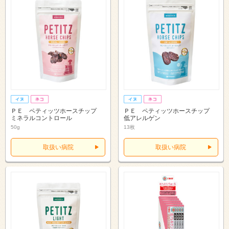
ＰＥ ペティッツホースチップ
ＰＥ ペティッツホースチップ
ミネラルコントロール
低アレルゲン
50g
13枚
取扱い病院
取扱い病院