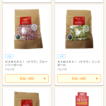
ＮＡＭＡＲＡ！（ナマラ）ブルー
ＮＡＭＡＲＡ！（ナマラ）リンゴ
ベリーボーロ
ボーロ
10g×5袋
10g×5袋
取扱い病院
取扱い病院