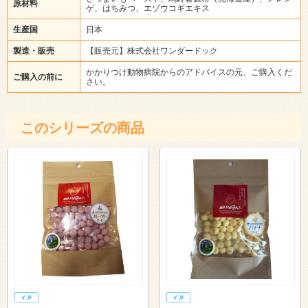
原材料
ゲ、はちみつ、エゾウコギエキス
生産国
日本
製造・販売
【販売元】株式会社ワンダードック
かかりつけ動物病院からのアドバイスの元、ご購入くだ
ご購入の前に
さい。
このシリーズの商品