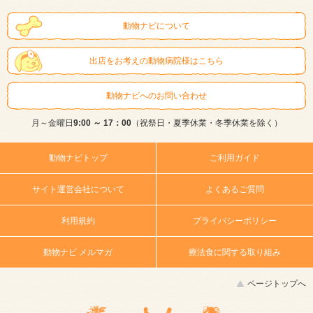
動物ナビについて
出店をお考えの動物病院様はこちら
動物ナビへのお問い合わせ
月～金曜日
9:00 ～ 17：00
（祝祭日・夏季休業・冬季休業を除く）
動物ナビトップ
ご利用ガイド
サイト運営会社について
よくあるご質問
利用規約
プライバシーポリシー
動物ナビ メルマガ
療法食に関する取り組み
ページトップへ