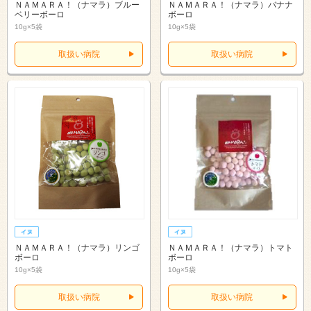
ＮＡＭＡＲＡ！（ナマラ）ブルー
ＮＡＭＡＲＡ！（ナマラ）バナナ
ベリーボーロ
ボーロ
10g×5袋
10g×5袋
取扱い病院
取扱い病院
ＮＡＭＡＲＡ！（ナマラ）リンゴ
ＮＡＭＡＲＡ！（ナマラ）トマト
ボーロ
ボーロ
10g×5袋
10g×5袋
取扱い病院
取扱い病院