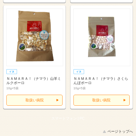
ＮＡＭＡＲＡ！（ナマラ）山羊ミ
ＮＡＭＡＲＡ！（ナマラ）さくら
ルクボーロ
んぼボーロ
10g×5袋
10g×5袋
取扱い病院
取扱い病院
スマートフォン |
PC
ページトップへ