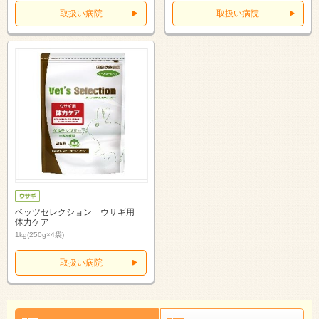
取扱い病院
取扱い病院
ベッツセレクション ウサギ用
体力ケア
1kg(250g×4袋)
取扱い病院