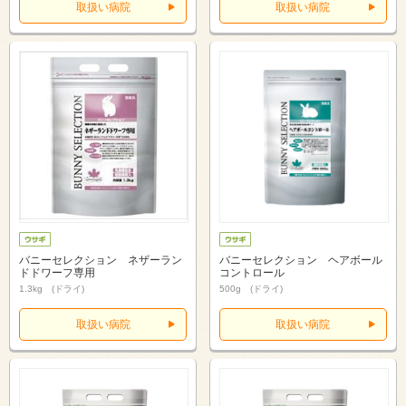
取扱い病院
取扱い病院
バニーセレクション ネザーラン
バニーセレクション ヘアボール
ドドワーフ専用
コントロール
1.3kg (ドライ)
500g (ドライ)
取扱い病院
取扱い病院