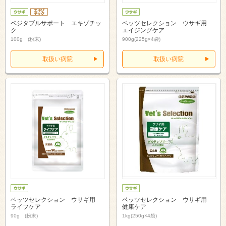
ベジタブルサポート エキゾチッ
ベッツセレクション ウサギ用
ク
エイジングケア
100g (粉末)
900g(225g×4袋)
取扱い病院
取扱い病院
ベッツセレクション ウサギ用
ベッツセレクション ウサギ用
ライフケア
健康ケア
90g (粉末)
1kg(250g×4袋)