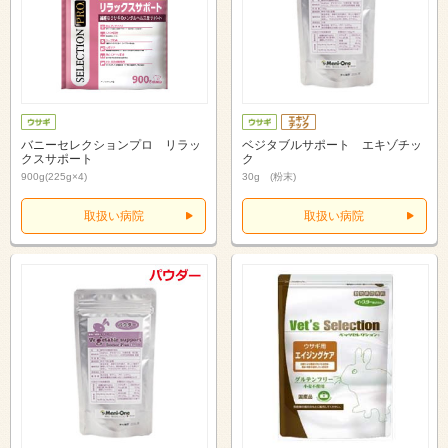
バニーセレクションプロ リラッ
ベジタブルサポート エキゾチッ
クスサポート
ク
900g(225g×4)
30g (粉末)
取扱い病院
取扱い病院