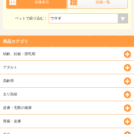
画像表示
詳細一覧
ペットで絞り込む：
商品カテゴリ
幼齢、妊娠・授乳期
アダルト
高齢用
太り気味
皮膚・毛艶の健康
胃腸・皮膚