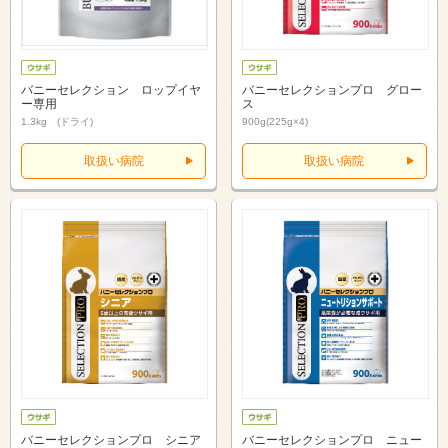
バニーセレクション ロップイヤ
バニーセレクションプロ グロー
ー専用
ス
1.3kg (ドライ)
900g(225g×4)
取扱い病院
取扱い病院
バニーセレクションプロ シニア
バニーセレクションプロ ニュー