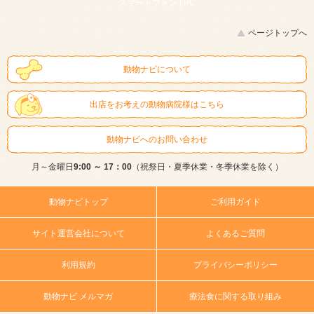
スマートフォン |
PC
ページトップへ
動物ナビについて
出店をお考えの動物病院様はこちら
動物ナビへのお問い合わせ
月～金曜日
9:00 ～ 17：00
（祝祭日・夏季休業・冬季休業を除く）
動物ナビトップ
ご利用ガイド
サイト運営会社について
よくあるご質問
利用規約
プライバシーポリシー
動物ナビ メルマガ
療法食に関する取り組み