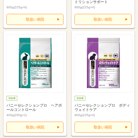
トリションサポート
900g(225g×4)
900g(225g×4)
取扱い病院
取扱い病院
バニーセレクションプロ ヘアボ
バニーセレクションプロ ボディ
ールコントロール
ウェイトケア
400g(200g×2)
900g(225g×4)
取扱い病院
取扱い病院