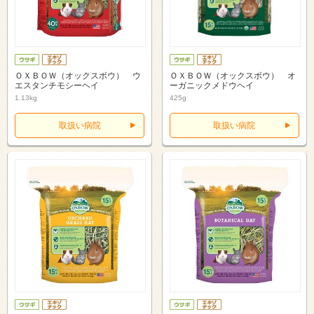
ＯＸＢＯＷ（オックスボウ） ウ
ＯＸＢＯＷ（オックスボウ） オ
エスタンチモシーヘイ
ーガニックメドウヘイ
1.13kg
425g
取扱い病院
取扱い病院