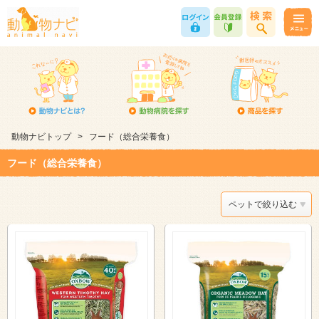
動物ナビトップ
>
フード（総合栄養食）
フード（総合栄養食）
ペットで絞り込む