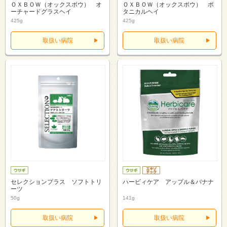
ＯＸＢＯＷ（オックスボウ） オ
ＯＸＢＯＷ（オックスボウ） ボ
ーチャードグラスヘイ
タニカルヘイ
425g
425g
取扱い病院
取扱い病院
セレクションプラス ソフトトリ
ハービィケア アップル＆バナナ
ーツ
50g
141g
取扱い病院
取扱い病院