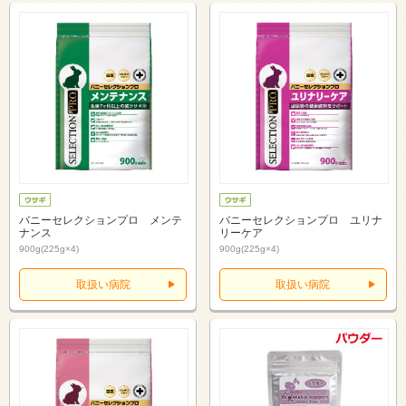
バニーセレクションプロ メンテ
バニーセレクションプロ ユリナ
ナンス
リーケア
900g(225g×4)
900g(225g×4)
取扱い病院
取扱い病院