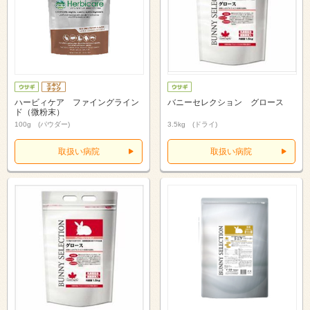
ハービィケア ファイングライン
バニーセレクション グロース
ド（微粉末）
100g (パウダー)
3.5kg (ドライ)
取扱い病院
取扱い病院