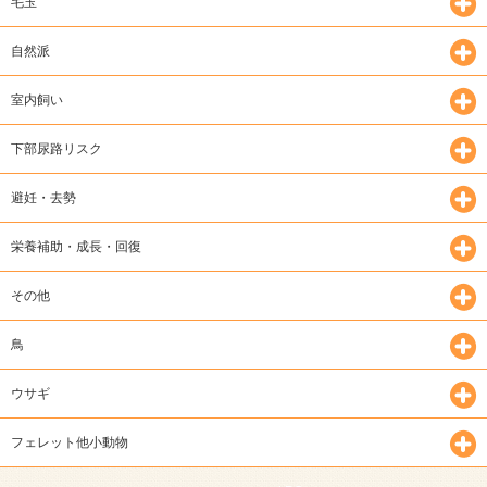
毛玉
自然派
室内飼い
下部尿路リスク
避妊・去勢
栄養補助・成長・回復
その他
鳥
ウサギ
フェレット他小動物