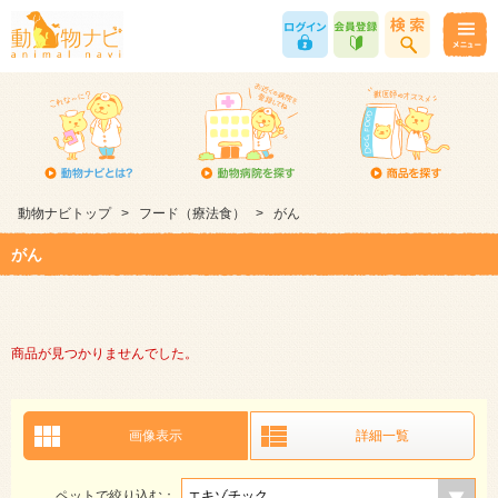
動物ナビトップ
>
フード（療法食）
>
がん
がん
商品が見つかりませんでした。
画像表示
詳細一覧
ペットで絞り込む：