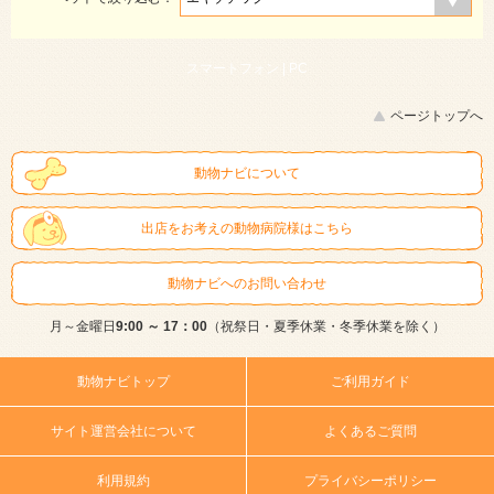
スマートフォン |
PC
ページトップへ
動物ナビについて
出店をお考えの動物病院様はこちら
動物ナビへのお問い合わせ
月～金曜日
9:00 ～ 17：00
（祝祭日・夏季休業・冬季休業を除く）
動物ナビトップ
ご利用ガイド
サイト運営会社について
よくあるご質問
利用規約
プライバシーポリシー