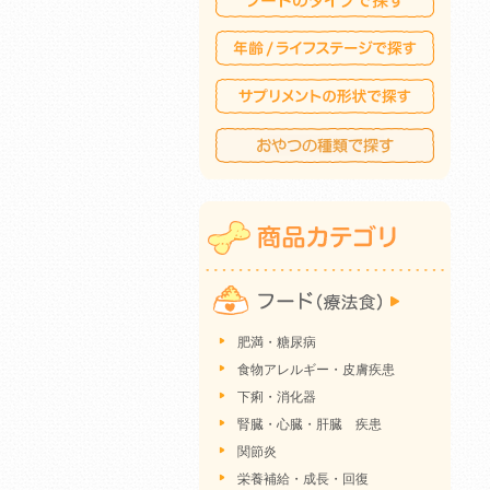
肥満・糖尿病
食物アレルギー・皮膚疾患
下痢・消化器
腎臓・心臓・肝臓 疾患
関節炎
栄養補給・成長・回復