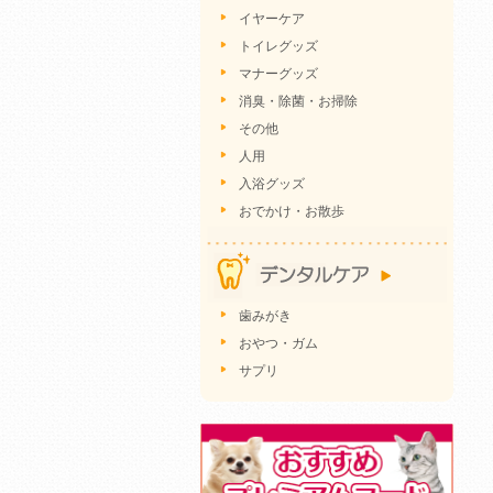
イヤーケア
トイレグッズ
マナーグッズ
消臭・除菌・お掃除
その他
人用
入浴グッズ
おでかけ・お散歩
歯みがき
おやつ・ガム
サプリ