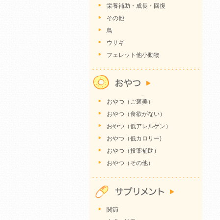
栄養補助・成長・回復
その他
鳥
ウサギ
フェレット他小動物
おやつ（ご褒美）
おやつ（食欲がない）
おやつ（低アレルゲン）
おやつ（低カロリー)
おやつ（投薬補助）
おやつ（その他）
関節