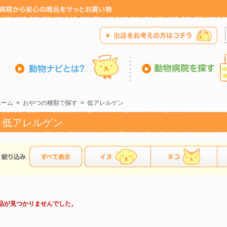
ホーム
>
おやつの種類で探す
>
低アレルゲン
低アレルゲン
品が見つかりませんでした。