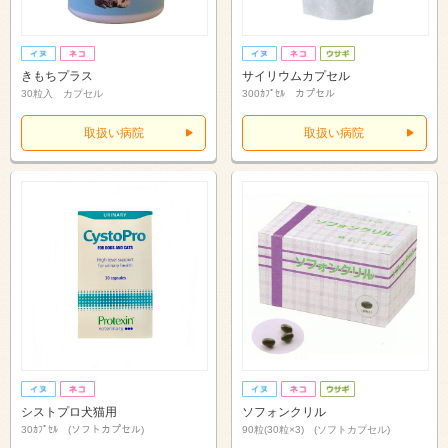
きもちプラス
サイリウムカプセル
30粒入 カプセル
300ｶﾌﾟｾﾙ カプセル
取扱い病院
取扱い病院
シストプロ犬猫用
ソフォンクリル
30ｶﾌﾟｾﾙ (ソフトカプセル)
90粒(30粒×3) (ソフトカプセル)