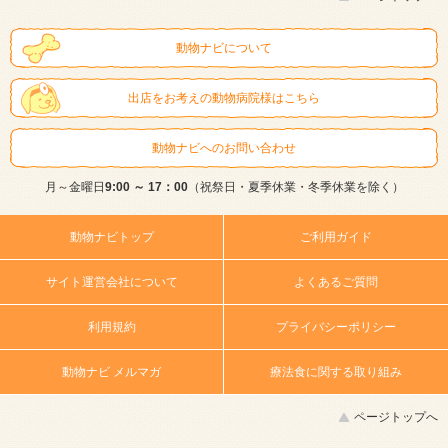
動物ナビについて
出店をお考えの動物病院様はこちら
動物ナビへのお問い合わせ
月～金曜日
9:00 ～ 17：00
（祝祭日・夏季休業・冬季休業を除く）
動物ナビトップ
ご利用ガイド
サイト運営会社について
よくあるご質問
利用規約
プライバシーポリシー
動物ナビ メルマガ
療法食に関する取り組み
ページトップへ