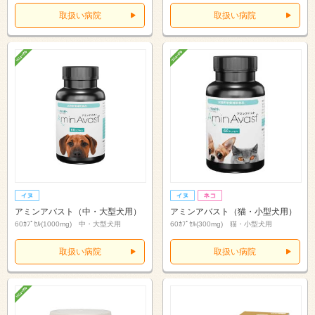
取扱い病院
取扱い病院
アミンアバスト（中・大型犬用）
アミンアバスト（猫・小型犬用）
60ｶﾌﾟｾﾙ(1000mg) 中・大型犬用
60ｶﾌﾟｾﾙ(300mg) 猫・小型犬用
取扱い病院
取扱い病院