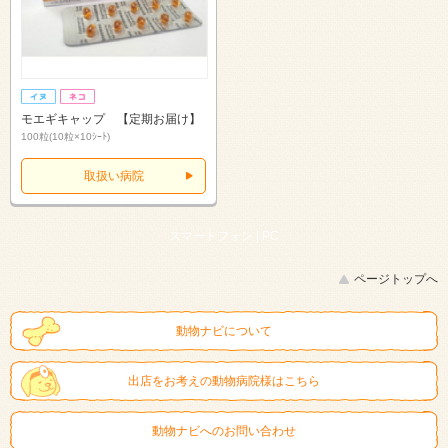
モエギキャップ 【定期お届け】
100粒(10粒×10ｼｰﾄ)
取扱い病院
スマートフォン |
PC
ページトップへ
動物ナビについて
出店をお考えの動物病院様はこちら
動物ナビへのお問い合わせ