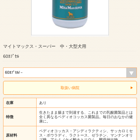
マイトマックス・スーパー 中・大型犬用
60ｶﾌﾟｾﾙ
取扱い病院
在庫
あり
生きたまま腸まで到達する、これまでの乳酸菌製品とは
特徴
全く異なるペディオコッカス菌製品。毎日のおなかの健
康に。
ペディオコッカス・アシディラクティシ、サッカロミセ
原材料
ス・ボウラディ、ラクトース、ゼラチン、マンナンオリ
ゴ糖、アルミノケイ酸ナトリウム、酵母抽出物