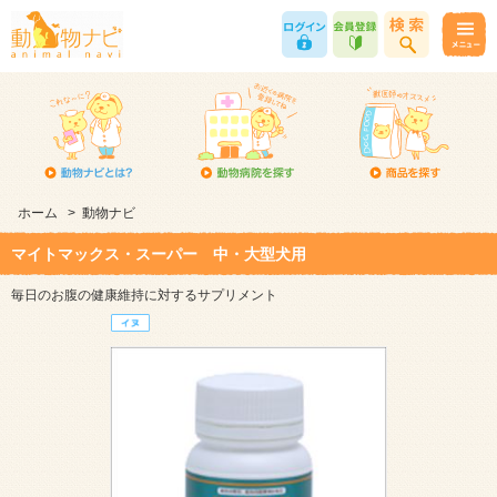
ホーム
>
動物ナビ
マイトマックス・スーパー 中・大型犬用
毎日のお腹の健康維持に対するサプリメント