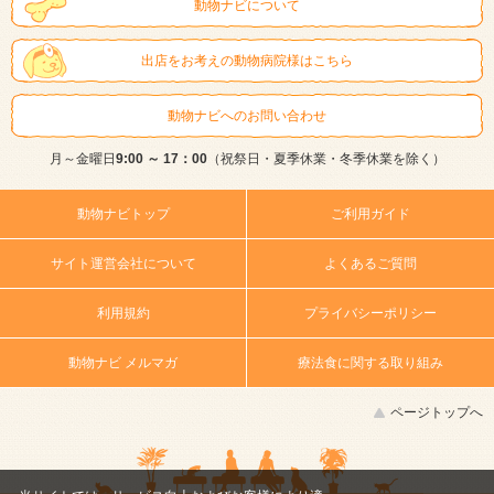
動物ナビについて
出店をお考えの動物病院様はこちら
動物ナビへのお問い合わせ
月～金曜日
9:00 ～ 17：00
（祝祭日・夏季休業・冬季休業を除く）
動物ナビトップ
ご利用ガイド
サイト運営会社について
よくあるご質問
利用規約
プライバシーポリシー
動物ナビ メルマガ
療法食に関する取り組み
ページトップへ