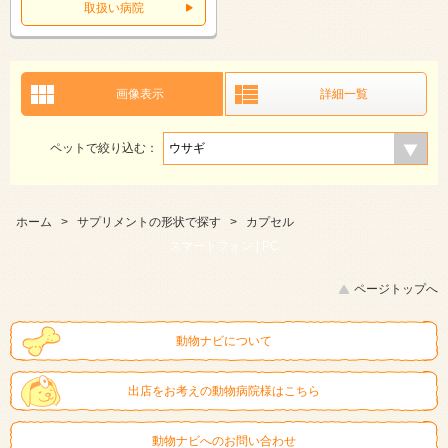
取扱い病院
画像表示
詳細一覧
ペットで絞り込む：
ホーム
>
サプリメントの形状で探す
>
カプセル
スマートフォン |
PC
ページトップへ
動物ナビについて
出店をお考えの動物病院様はこちら
動物ナビへのお問い合わせ