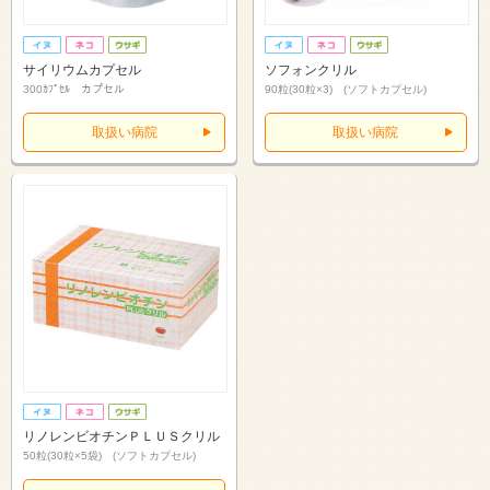
サイリウムカプセル
ソフォンクリル
300ｶﾌﾟｾﾙ カプセル
90粒(30粒×3) (ソフトカプセル)
取扱い病院
取扱い病院
リノレンビオチンＰＬＵＳクリル
50粒(30粒×5袋) (ソフトカプセル)