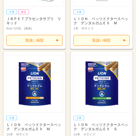
ＪＢＰＥＴプラセンタサプリ リ
ＬＩＯＮ ベッツドクタースペッ
キッド
ク デンタルガムＥＸ Ｍ
6mL×15包 (液体)
1本 Ｍサイズ
取扱い病院
取扱い病院
ＬＩＯＮ ベッツドクタースペッ
ＬＩＯＮ ベッツドクタースペッ
ク デンタルガムＥＸ Ｍ
ク デンタルガムＥＸ Ｓ
14本 Ｍサイズ
14本 Ｓサイズ