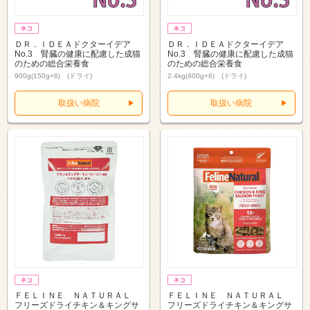
ＤＲ．ＩＤＥＡドクターイデア
ＤＲ．ＩＤＥＡドクターイデア
No.3 腎臓の健康に配慮した成猫
No.3 腎臓の健康に配慮した成猫
のための総合栄養食
のための総合栄養食
900g(150g×6) (ドライ)
2.4kg(400g×6) (ドライ)
取扱い病院
取扱い病院
ＦＥＬＩＮＥ ＮＡＴＵＲＡＬ
ＦＥＬＩＮＥ ＮＡＴＵＲＡＬ
フリーズドライチキン＆キングサ
フリーズドライチキン＆キングサ