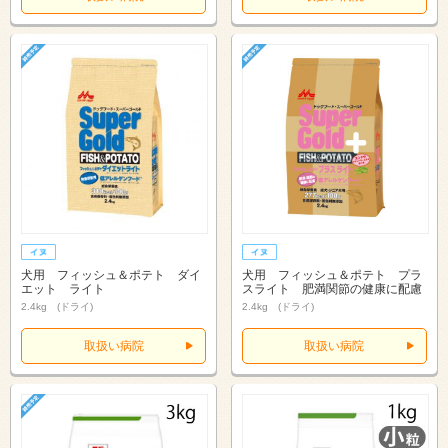
犬用 フィッシュ＆ポテト ダイ
犬用 フィッシュ＆ポテト プラ
エット ライト
スライト 肥満関節の健康に配慮
2.4kg (ドライ)
2.4kg (ドライ)
取扱い病院
取扱い病院