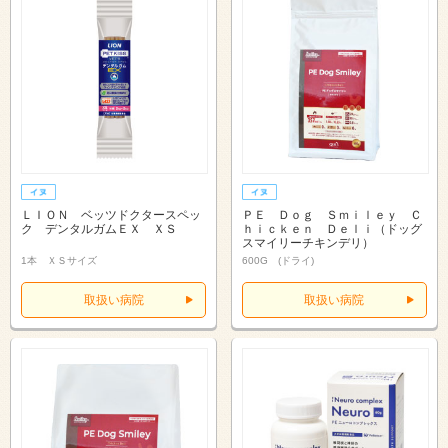
ＬＩＯＮ ベッツドクタースペッ
ＰＥ Ｄｏｇ Ｓｍｉｌｅｙ Ｃ
ク デンタルガムＥＸ ＸＳ
ｈｉｃｋｅｎ Ｄｅｌｉ（ドッグ
スマイリーチキンデリ）
1本 ＸＳサイズ
600G (ドライ)
取扱い病院
取扱い病院