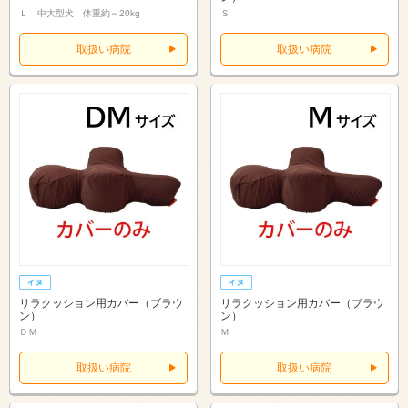
Ｌ 中大型犬 体重約～20kg
Ｓ
取扱い病院
取扱い病院
リラクッション用カバー（ブラウ
リラクッション用カバー（ブラウ
ン）
ン）
ＤＭ
Ｍ
取扱い病院
取扱い病院