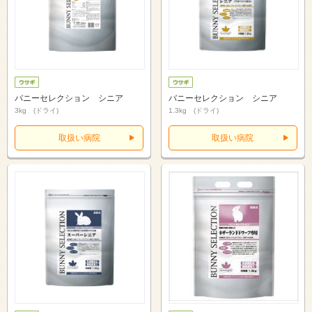
バニーセレクション シニア
バニーセレクション シニア
3kg (ドライ)
1.3kg (ドライ)
取扱い病院
取扱い病院