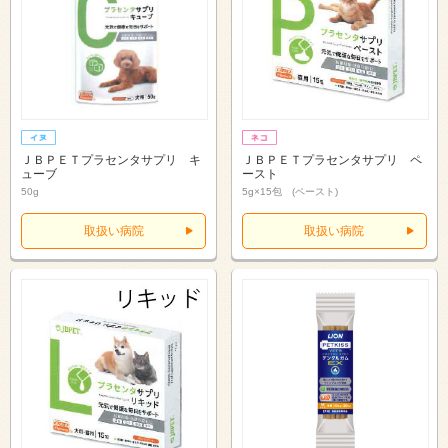
ＪＢＰＥＴプラセンタサプリ キ
ＪＢＰＥＴプラセンタサプリ ペ
ューブ
ースト
50g
5g×15包 (ペースト)
取扱い病院
取扱い病院