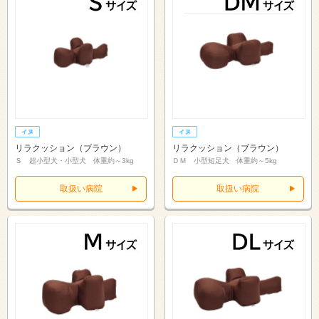
リラクッション（ブラウン）
リラクッション（ブラウン）
Ｓ 超小型犬・小型犬 体重約～3kg
ＤＭ 小型短足犬 体重約～5kg
取扱い病院
取扱い病院