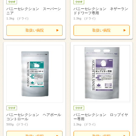
バニーセレクション スーパーシ
バニーセレクション ネザーラン
ニア
ドドワーフ専用
1.3kg (ドライ)
1.3kg (ドライ)
取扱い病院
取扱い病院
バニーセレクション ヘアボール
バニーセレクション ロップイヤ
コントロール
ー専用
500g (ドライ)
1.3kg (ドライ)