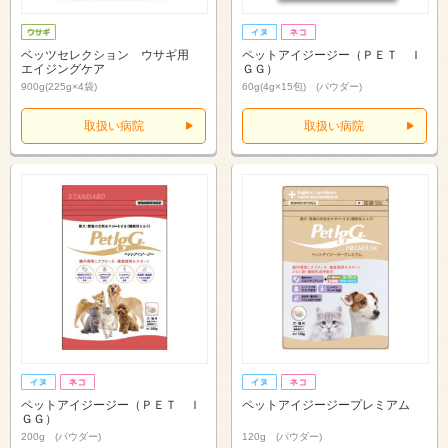
ベッツセレクション ウサギ用
ペットアイジージー（ＰＥＴ Ｉ
エイジングケア
ＧＧ）
900g(225g×4袋)
60g(4g×15包) (パウダー)
取扱い病院
取扱い病院
ペットアイジージー（ＰＥＴ Ｉ
ペットアイジージープレミアム
ＧＧ）
200g (パウダー)
120g (パウダー)