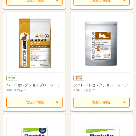
取扱い病院
取扱い病院
バニーセレクションプロ シニア
フェレットセレクション シニア
900g(225g×4)
1.5kg (ドライ)
取扱い病院
取扱い病院