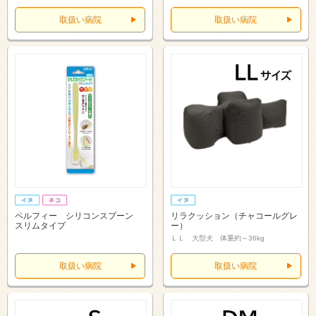
取扱い病院
取扱い病院
ペルフィー シリコンスプーン
リラクッション（チャコールグレ
スリムタイプ
ー）
ＬＬ 大型犬 体重約～36kg
取扱い病院
取扱い病院