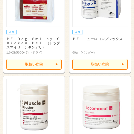
ＰＥ Ｄｏｇ Ｓｍｉｌｅｙ Ｃ
ＰＥ ニューロコンプレックス
ｈｉｃｋｅｎ Ｄｅｌｉ（ドッグ
スマイリーチキンデリ）
1.0KG(500G×2) (ドライ)
60g (パウダー)
取扱い病院
取扱い病院