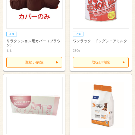
リラクッション用カバー（ブラウ
ワンラック ドッグシニアミルク
ン）
ＬＬ
280g
取扱い病院
取扱い病院