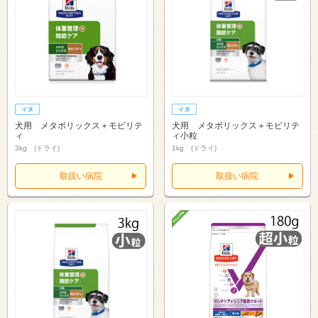
犬用 メタボリックス＋モビリテ
犬用 メタボリックス＋モビリテ
ィ
ィ小粒
3kg (ドライ)
1kg (ドライ)
取扱い病院
取扱い病院