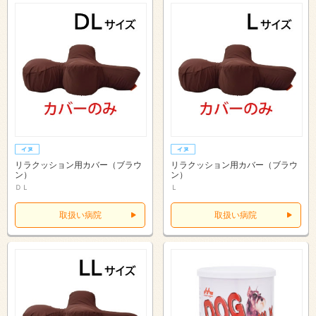
リラクッション用カバー（ブラウ
リラクッション用カバー（ブラウ
ン）
ン）
ＤＬ
Ｌ
取扱い病院
取扱い病院