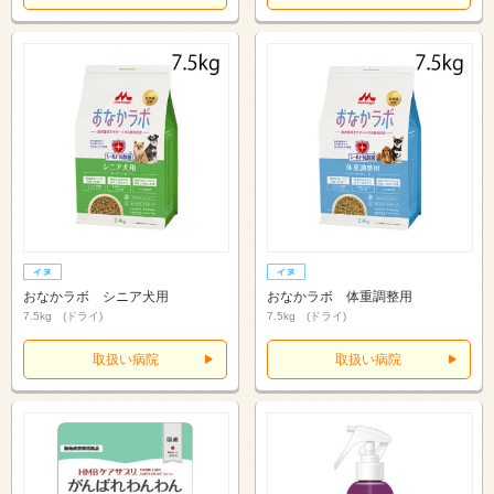
おなかラボ シニア犬用
おなかラボ 体重調整用
7.5kg (ドライ)
7.5kg (ドライ)
取扱い病院
取扱い病院