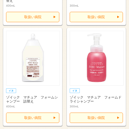
替え
400mL
300mL
取扱い病院
取扱い病院
ゾイック マチュア フォームシ
ゾイック マチュア フォームド
ャンプー 詰替え
ライシャンプー
400mL
300mL
取扱い病院
取扱い病院