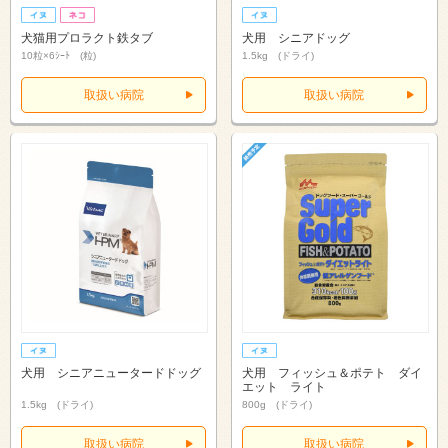
犬猫用プロラクト鉄タブ
犬用 シニアドッグ
10粒×6ｼｰﾄ (粒)
1.5kg (ドライ)
取扱い病院
取扱い病院
犬用 シニアニュータードドッグ
犬用 フィッシュ＆ポテト ダイ
エット ライト
1.5kg (ドライ)
800g (ドライ)
取扱い病院
取扱い病院