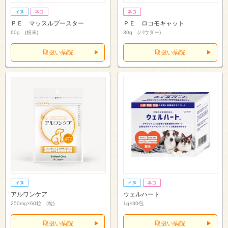
ＰＥ マッスルブースター
ＰＥ ロコモキャット
60g (粉末)
30g (パウダー)
取扱い病院
取扱い病院
アルワンケア
ウェルハート
250mg×60粒 (粒)
1g×30包
取扱い病院
取扱い病院