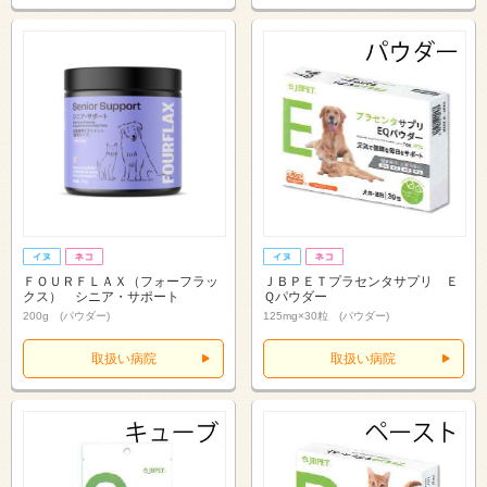
ＦＯＵＲＦＬＡＸ（フォーフラッ
ＪＢＰＥＴプラセンタサプリ Ｅ
クス） シニア・サポート
Ｑパウダー
200g (パウダー)
125mg×30粒 (パウダー)
取扱い病院
取扱い病院