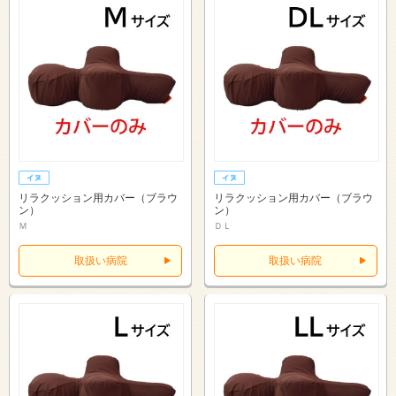
リラクッション用カバー（ブラウ
リラクッション用カバー（ブラウ
ン）
ン）
Ｍ
ＤＬ
取扱い病院
取扱い病院