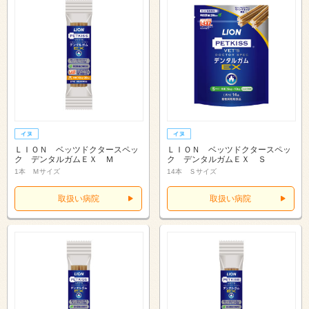
ＬＩＯＮ ベッツドクタースペッ
ＬＩＯＮ ベッツドクタースペッ
ク デンタルガムＥＸ Ｍ
ク デンタルガムＥＸ Ｓ
1本 Ｍサイズ
14本 Ｓサイズ
取扱い病院
取扱い病院