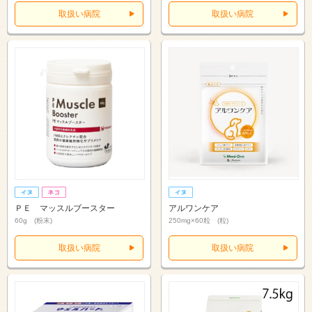
取扱い病院
取扱い病院
ＰＥ マッスルブースター
アルワンケア
60g (粉末)
250mg×60粒 (粒)
取扱い病院
取扱い病院