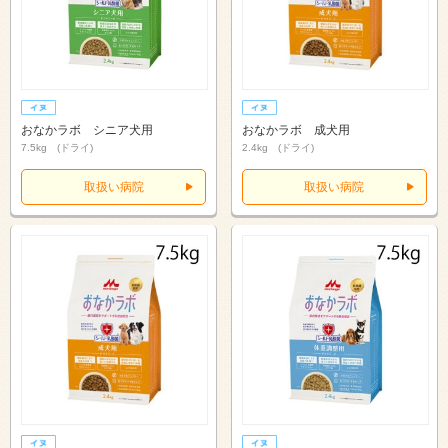
おなかラボ シニア犬用
おなかラボ 成犬用
7.5kg (ドライ)
2.4kg (ドライ)
取扱い病院
取扱い病院