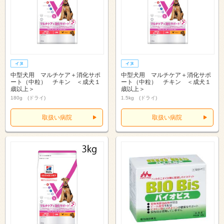
中型犬用 マルチケア＋消化サポ
中型犬用 マルチケア＋消化サポ
ート（中粒） チキン ＜成犬１
ート（中粒） チキン ＜成犬１
歳以上＞
歳以上＞
180g (ドライ)
1.5kg (ドライ)
取扱い病院
取扱い病院