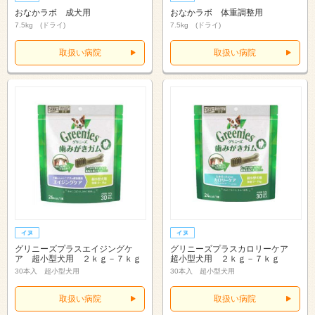
おなかラボ 成犬用
おなかラボ 体重調整用
7.5kg (ドライ)
7.5kg (ドライ)
取扱い病院
取扱い病院
グリニーズプラスエイジングケ
グリニーズプラスカロリーケア
ア 超小型犬用 ２ｋｇ－７ｋｇ
超小型犬用 ２ｋｇ－７ｋｇ
30本入 超小型犬用
30本入 超小型犬用
取扱い病院
取扱い病院