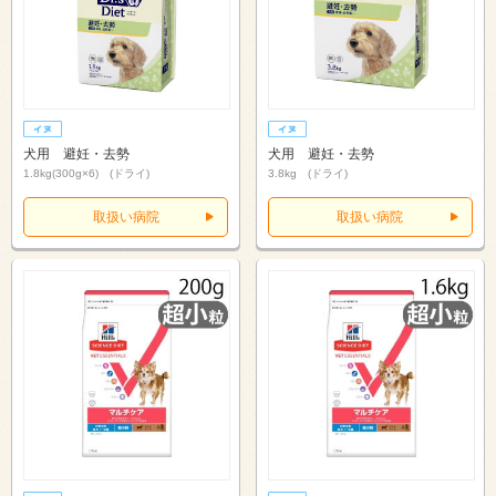
犬用 避妊・去勢
犬用 避妊・去勢
1.8kg(300g×6) (ドライ)
3.8kg (ドライ)
取扱い病院
取扱い病院