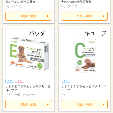
犬のための総合栄養食
犬のための総合栄養食
1kg (ドライ)
3kg (ドライ)
取扱い病院
取扱い病院
ＪＢＰＥＴプラセンタサプリ Ｅ
ＪＢＰＥＴプラセンタサプリ キ
Ｑパウダー
ューブ
125mg×30粒 (パウダー)
50g
取扱い病院
取扱い病院