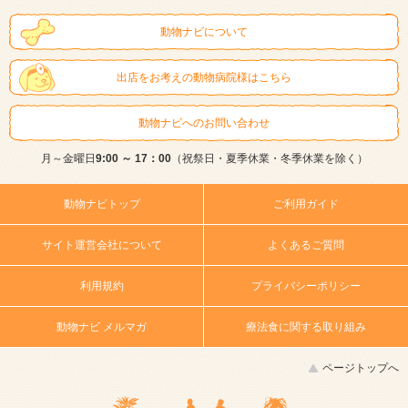
動物ナビについて
出店をお考えの動物病院様はこちら
動物ナビへのお問い合わせ
月～金曜日
9:00 ～ 17：00
（祝祭日・夏季休業・冬季休業を除く）
動物ナビトップ
ご利用ガイド
サイト運営会社について
よくあるご質問
利用規約
プライバシーポリシー
動物ナビ メルマガ
療法食に関する取り組み
ページトップへ