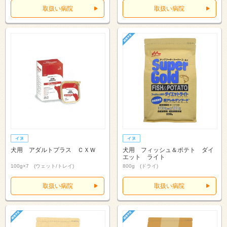
取扱い病院
取扱い病院
犬用 アダルトプラス ＣＸＷ
犬用 フィッシュ＆ポテト ダイ
エット ライト
100g×7 (ウェット/トレイ)
800g (ドライ)
取扱い病院
取扱い病院