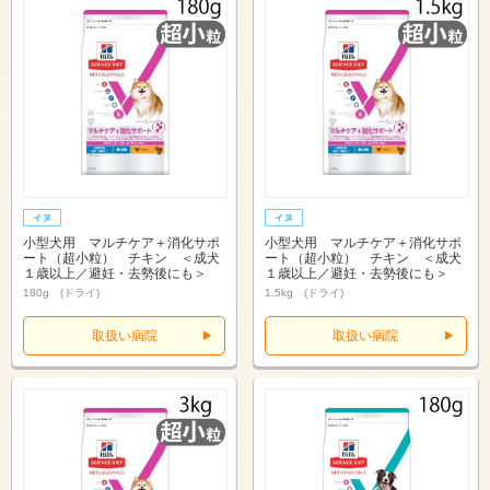
小型犬用 マルチケア＋消化サポ
小型犬用 マルチケア＋消化サポ
ート（超小粒） チキン ＜成犬
ート（超小粒） チキン ＜成犬
１歳以上／避妊・去勢後にも＞
１歳以上／避妊・去勢後にも＞
180g (ドライ)
1.5kg (ドライ)
取扱い病院
取扱い病院