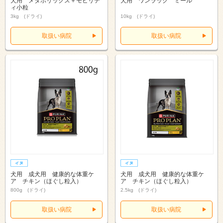
犬用 メタボリックス＋モビリテ
犬用 ワンラック ミール
ィ小粒
3kg (ドライ)
10kg (ドライ)
取扱い病院
取扱い病院
犬用 成犬用 健康的な体重ケ
犬用 成犬用 健康的な体重ケ
ア チキン（ほぐし粒入）
ア チキン（ほぐし粒入）
800g (ドライ)
2.5kg (ドライ)
取扱い病院
取扱い病院