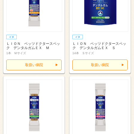
ＬＩＯＮ ベッツドクタースペッ
ＬＩＯＮ ベッツドクタースペッ
ク デンタルガムＥＸ Ｍ
ク デンタルガムＥＸ Ｓ
1本 Ｍサイズ
14本 Ｓサイズ
取扱い病院
取扱い病院