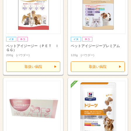
ペットアイジージー（ＰＥＴ Ｉ
ペットアイジージープレミアム
ＧＧ）
200g (パウダー)
120g (パウダー)
取扱い病院
取扱い病院