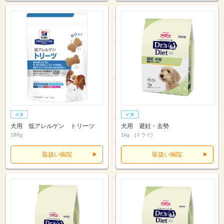
犬用 低アレルゲン トリーツ
犬用 避妊・去勢
180g
1kg (ドライ)
取扱い病院
取扱い病院