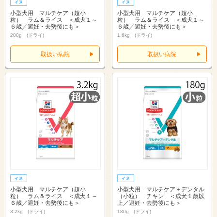
小型犬用 マルチケア（超小
小型犬用 マルチケア（超小
粒） ラム＆ライス ＜成犬１～
粒） ラム＆ライス ＜成犬１～
６歳／避妊・去勢後にも＞
６歳／避妊・去勢後にも＞
200g (ドライ)
1.6kg (ドライ)
取扱い病院
取扱い病院
小型犬用 マルチケア（超小
小型犬用 マルチケア＋デンタル
粒） ラム＆ライス ＜成犬１～
（小粒） チキン ＜成犬１歳以
６歳／避妊・去勢後にも＞
上／避妊・去勢後にも＞
3.2kg (ドライ)
180g (ドライ)