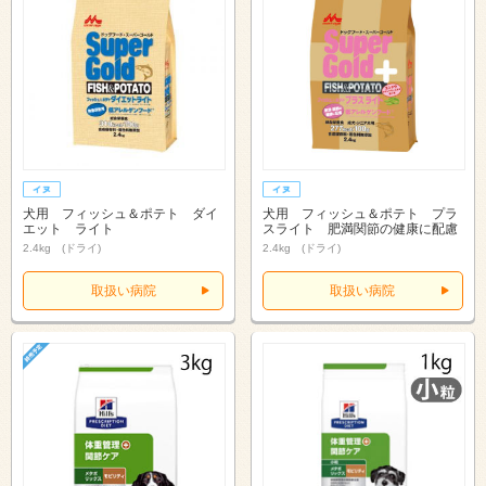
犬用 フィッシュ＆ポテト ダイ
犬用 フィッシュ＆ポテト プラ
エット ライト
スライト 肥満関節の健康に配慮
2.4kg (ドライ)
2.4kg (ドライ)
取扱い病院
取扱い病院