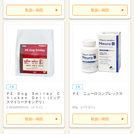
取扱い病院
取扱い病院
ＰＥ Ｄｏｇ Ｓｍｉｌｅｙ Ｃ
ＰＥ ニューロコンプレックス
ｈｉｃｋｅｎ Ｄｅｌｉ（ドッグ
スマイリーチキンデリ）
1.0KG(500G×2) (ドライ)
60g (パウダー)
取扱い病院
取扱い病院