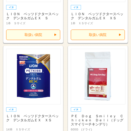
ＬＩＯＮ ベッツドクタースペッ
ＬＩＯＮ ベッツドクタースペッ
ク デンタルガムＥＸ Ｓ
ク デンタルガムＥＸ ＸＳ
1本 Ｓサイズ
1本 ＸＳサイズ
取扱い病院
取扱い病院
ＬＩＯＮ ベッツドクタースペッ
ＰＥ Ｄｏｇ Ｓｍｉｌｅｙ Ｃ
ク デンタルガムＥＸ ＸＳ
ｈｉｃｋｅｎ Ｄｅｌｉ（ドッグ
スマイリーチキンデリ）
14本 ＸＳサイズ
600G (ドライ)