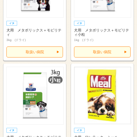
犬用 メタボリックス＋モビリテ
犬用 メタボリックス＋モビリテ
ィ
ィ小粒
3kg (ドライ)
1kg (ドライ)
取扱い病院
取扱い病院