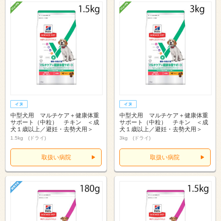
中型犬用 マルチケア＋健康体重
中型犬用 マルチケア＋健康体重
サポート（中粒） チキン ＜成
サポート（中粒） チキン ＜成
犬１歳以上／避妊・去勢犬用＞
犬１歳以上／避妊・去勢犬用＞
1.5kg (ドライ)
3kg (ドライ)
取扱い病院
取扱い病院