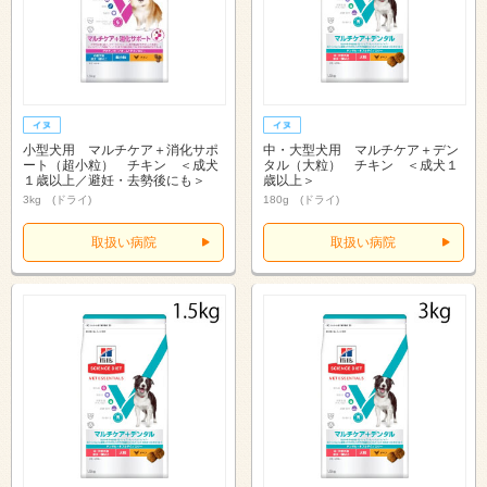
小型犬用 マルチケア＋消化サポ
中・大型犬用 マルチケア＋デン
ート（超小粒） チキン ＜成犬
タル（大粒） チキン ＜成犬１
１歳以上／避妊・去勢後にも＞
歳以上＞
3kg (ドライ)
180g (ドライ)
取扱い病院
取扱い病院