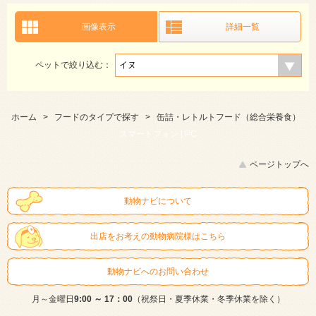
画像表示
詳細一覧
ペットで絞り込む：
ホーム
>
フードのタイプで探す
>
缶詰・レトルトフード（総合栄養食）
スマートフォン |
PC
ページトップへ
動物ナビについて
出店をお考えの動物病院様はこちら
動物ナビへのお問い合わせ
月～金曜日
9:00 ～ 17：00
（祝祭日・夏季休業・冬季休業を除く）