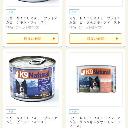
Ｋ９ ＮＡＴＵＲＡＬ プレミア
Ｋ９ ＮＡＴＵＲＡＬ プレミア
ム缶 チキン・フィースト
ム缶 ビーフ＆ホキ・フィースト
170g (ウェット/缶/バラ)
170g (ウェット/缶/バラ)
取扱い病院
取扱い病院
Ｋ９ ＮＡＴＵＲＡＬ プレミア
Ｋ９ ＮＡＴＵＲＡＬ プレミア
ム缶 ビーフ・フィースト
ム缶 ラム＆キングサーモン・フ
ィースト