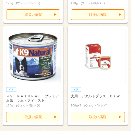
170g (ウェット/缶/バラ)
170g (ウェット/缶/バラ)
取扱い病院
取扱い病院
Ｋ９ ＮＡＴＵＲＡＬ プレミア
犬用 アダルトプラス ＣＸＷ
ム缶 ラム・フィースト
170g (ウェット/缶/バラ)
100g×7 (ウェット/トレイ)
取扱い病院
取扱い病院