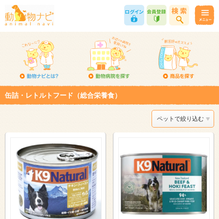
缶詰・レトルトフード（総合栄養食）
ペットで絞り込む