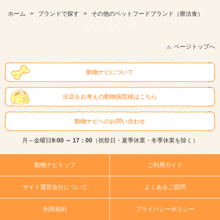
ホーム
>
ブランドで探す
>
その他のペットフードブランド（療法食）
スマートフォン |
PC
ページトップへ
動物ナビについて
出店をお考えの動物病院様はこちら
動物ナビへのお問い合わせ
月～金曜日
9:00 ～ 17：00
（祝祭日・夏季休業・冬季休業を除く）
動物ナビトップ
ご利用ガイド
サイト運営会社について
よくあるご質問
利用規約
プライバシーポリシー