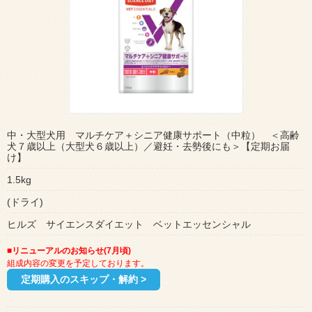
中・大型犬用 マルチケア＋シニア健康サポート（中粒） ＜高齢
犬７歳以上（大型犬６歳以上）／避妊・去勢後にも＞【定期お届
け】
1.5kg
(ドライ)
ヒルズ サイエンスダイエット ベットエッセンシャル
■リニューアルのお知らせ(7月頃)
組成内容の変更を予定しております。
定期購入のスキップ・解約 >