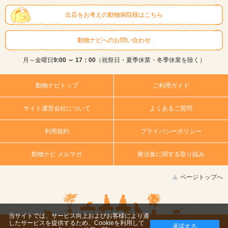
出店をお考えの動物病院様はこちら
動物ナビへのお問い合わせ
月～金曜日
9:00 ～ 17：00
（祝祭日・夏季休業・冬季休業を除く）
動物ナビトップ
ご利用ガイド
サイト運営会社について
よくあるご質問
利用規約
プライバシーポリシー
動物ナビ メルマガ
療法食に関する取り組み
ページトップへ
当サイトでは、サービス向上およびお客様により適
したサービスを提供するため、Cookieを利用して
承諾する