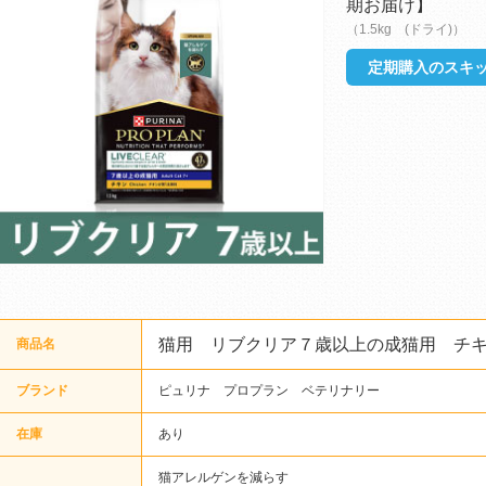
期お届け】
（1.5kg (ドライ)）
定期購入のスキッ
猫用 リブクリア７歳以上の成猫用 チ
商品名
ブランド
ピュリナ プロプラン ベテリナリー
在庫
あり
猫アレルゲンを減らす