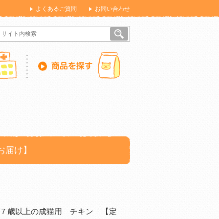
よくあるご質問
お問い合わせ
お届け】
７歳以上の成猫用 チキン 【定