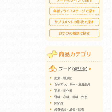
肥満・糖尿病
食物アレルギー・皮膚疾患
下痢・消化器
腎臓・心臓・肝臓 疾患
関節炎
栄養補給・成長・回復