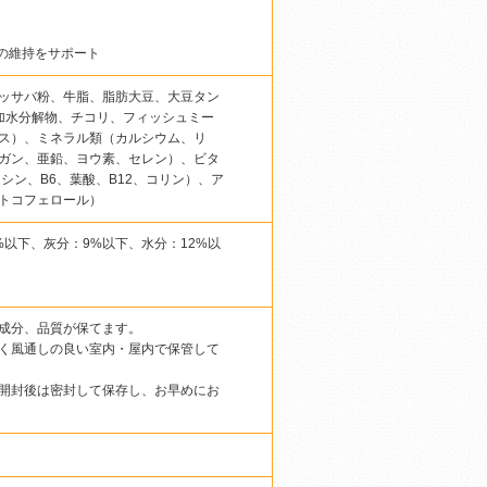
の維持をサポート
ッサバ粉、牛脂、脂肪大豆、大豆タン
加水分解物、チコリ、フィッシュミー
ス）、ミネラル類（カルシウム、リ
ガン、亜鉛、ヨウ素、セレン）、ビタ
アシン、B6、葉酸、B12、コリン）、ア
トコフェロール）
%以下、灰分：9%以下、水分：12%以
成分、品質が保てます。
く風通しの良い室内・屋内で保管して
開封後は密封して保存し、お早めにお