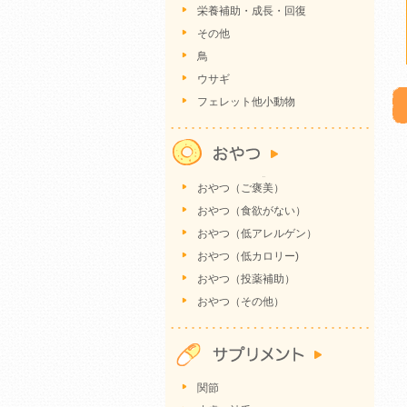
栄養補助・成長・回復
その他
鳥
ウサギ
フェレット他小動物
おやつ（ご褒美）
おやつ（食欲がない）
おやつ（低アレルゲン）
おやつ（低カロリー)
おやつ（投薬補助）
おやつ（その他）
関節