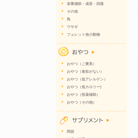
栄養補助・成長・回復
その他
鳥
ウサギ
フェレット他小動物
おやつ（ご褒美）
おやつ（食欲がない）
おやつ（低アレルゲン）
おやつ（低カロリー)
おやつ（投薬補助）
おやつ（その他）
関節