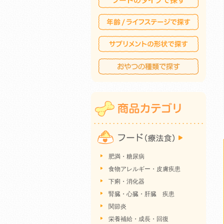
肥満・糖尿病
食物アレルギー・皮膚疾患
下痢・消化器
腎臓・心臓・肝臓 疾患
関節炎
栄養補給・成長・回復