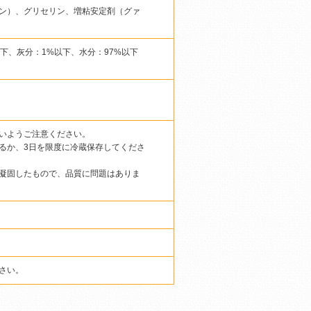
ン）、グリセリン、増粘安定剤（グァ
以下、灰分：1%以下、水分：97%以下
いようご注意ください。
るか、3日を限度に冷蔵保存してくださ
凝固したもので、品質に問題はありま
さい。