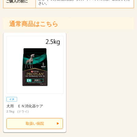
ご購入の前に
さい。
通常商品はこちら
犬用 ＥＮ消化器ケア
2.5kg (ドライ)
取扱い病院