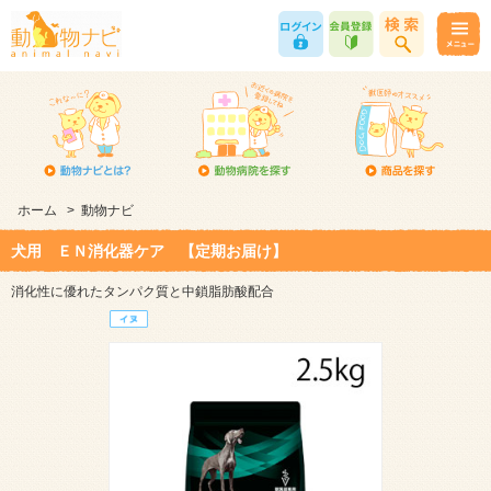
ホーム
>
動物ナビ
犬用 ＥＮ消化器ケア 【定期お届け】
消化性に優れたタンパク質と中鎖脂肪酸配合