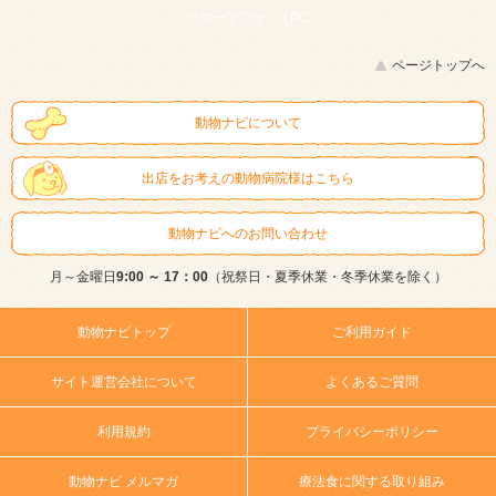
スマートフォン |
PC
ページトップへ
動物ナビについて
出店をお考えの動物病院様はこちら
動物ナビへのお問い合わせ
月～金曜日
9:00 ～ 17：00
（祝祭日・夏季休業・冬季休業を除く）
動物ナビトップ
ご利用ガイド
サイト運営会社について
よくあるご質問
利用規約
プライバシーポリシー
動物ナビ メルマガ
療法食に関する取り組み