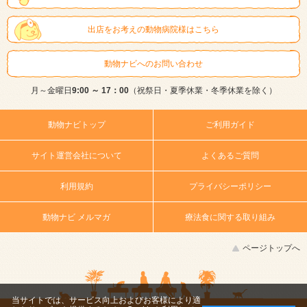
出店をお考えの動物病院様はこちら
動物ナビへのお問い合わせ
月～金曜日
9:00 ～ 17：00
（祝祭日・夏季休業・冬季休業を除く）
動物ナビトップ
ご利用ガイド
サイト運営会社について
よくあるご質問
利用規約
プライバシーポリシー
動物ナビ メルマガ
療法食に関する取り組み
ページトップへ
当サイトでは、サービス向上およびお客様により適