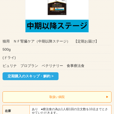
猫用 ＮＦ腎臓ケア（中期以降ステージ） 【定期お届け】
500g
(ドライ)
ピュリナ プロプラン ベテリナリー 食事療法食
定期購入のスキップ・解約 >
取扱い病院
あり ●療法食の為お1人様1回の注文数を10点までとさ
在庫
せていただきます。