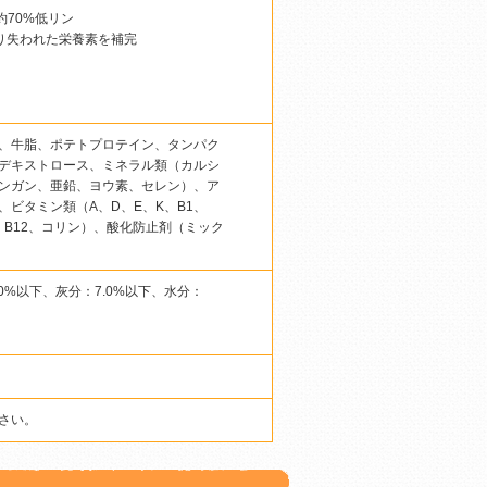
約70%低リン
り失われた栄養素を補完
、牛脂、ポテトプロテイン、タンパク
デキストロース、ミネラル類（カルシ
ンガン、亜鉛、ヨウ素、セレン）、ア
ビタミン類（A、D、E、K、B1、
、B12、コリン）、酸化防止剤（ミック
.0%以下、灰分：7.0%以下、水分：
さい。