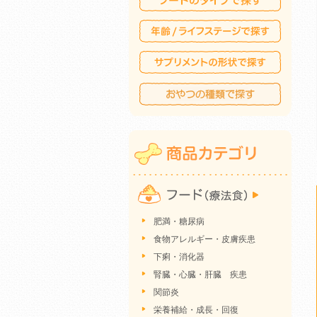
肥満・糖尿病
食物アレルギー・皮膚疾患
下痢・消化器
腎臓・心臓・肝臓 疾患
関節炎
栄養補給・成長・回復