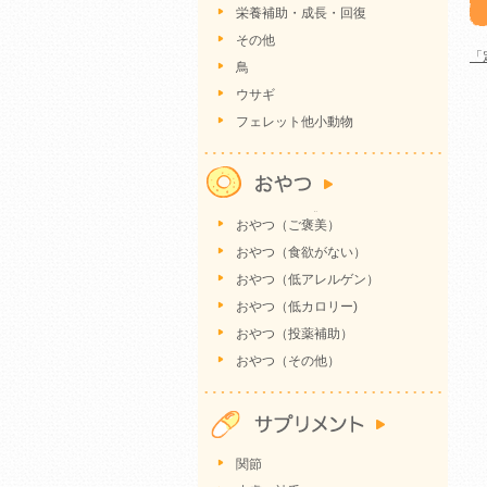
栄養補助・成長・回復
その他
「
鳥
ウサギ
フェレット他小動物
おやつ（ご褒美）
おやつ（食欲がない）
おやつ（低アレルゲン）
おやつ（低カロリー)
おやつ（投薬補助）
おやつ（その他）
関節