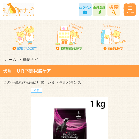
ホーム
>
動物ナビ
犬用 ＵＲ下部尿路ケア
犬の下部尿路疾患に配慮したミネラルバランス