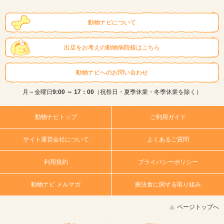
動物ナビについて
出店をお考えの動物病院様はこちら
動物ナビへのお問い合わせ
月～金曜日
9:00 ～ 17：00
（祝祭日・夏季休業・冬季休業を除く）
動物ナビトップ
ご利用ガイド
サイト運営会社について
よくあるご質問
利用規約
プライバシーポリシー
動物ナビ メルマガ
療法食に関する取り組み
ページトップへ