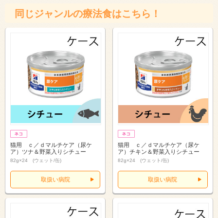
同じジャンルの療法食はこちら！
猫用 ｃ／ｄマルチケア（尿ケ
猫用 ｃ／ｄマルチケア（尿ケ
ア）ツナ＆野菜入りシチュー
ア）チキン＆野菜入りシチュー
82g×24 (ウェット/缶)
82g×24 (ウェット/缶)
取扱い病院
取扱い病院