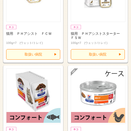
猫用 ＰＨアシスト ＦＣＷ
猫用 ＰＨアシストスターター
ＦＳＷ
100g×7 (ウェット/トレイ)
100g×7 (ウェット/トレイ)
取扱い病院
取扱い病院