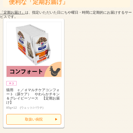
便利な「定期お届け」
「定期お届け」
は、指定いただいた日にちや曜日・時間に定期的にお届けするサー
ビスです。
猫用 ｃ／ｄマルチケアコンフォ
ート（尿ケア） やわらかチキン
＆グレイビーソース 【定期お届
け】
85g×12 (ウェット/パウチ)
取扱い病院