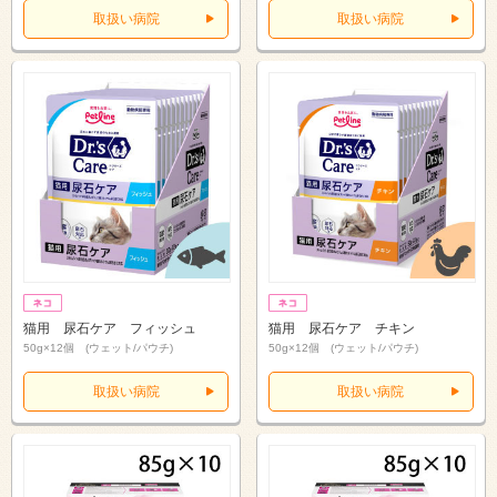
取扱い病院
取扱い病院
猫用 尿石ケア フィッシュ
猫用 尿石ケア チキン
50g×12個 (ウェット/パウチ)
50g×12個 (ウェット/パウチ)
取扱い病院
取扱い病院