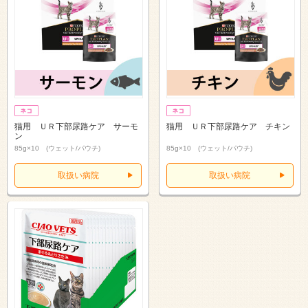
猫用 ＵＲ下部尿路ケア サーモ
猫用 ＵＲ下部尿路ケア チキン
ン
85g×10 (ウェット/パウチ)
85g×10 (ウェット/パウチ)
取扱い病院
取扱い病院