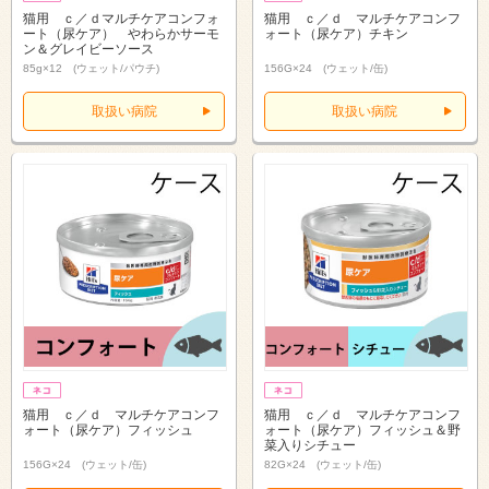
猫用 ｃ／ｄマルチケアコンフォ
猫用 ｃ／ｄ マルチケアコンフ
ート（尿ケア） やわらかサーモ
ォート（尿ケア）チキン
ン＆グレイビーソース
85g×12 (ウェット/パウチ)
156G×24 (ウェット/缶)
取扱い病院
取扱い病院
猫用 ｃ／ｄ マルチケアコンフ
猫用 ｃ／ｄ マルチケアコンフ
ォート（尿ケア）フィッシュ
ォート（尿ケア）フィッシュ＆野
菜入りシチュー
156G×24 (ウェット/缶)
82G×24 (ウェット/缶)