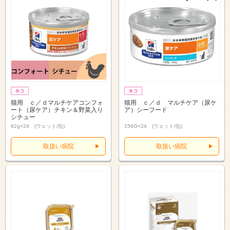
猫用 ｃ／ｄマルチケアコンフォ
猫用 ｃ／ｄ マルチケア（尿ケ
ート（尿ケア）チキン＆野菜入り
ア）シーフード
シチュー
82g×24 (ウェット/缶)
156G×24 (ウェット/缶)
取扱い病院
取扱い病院