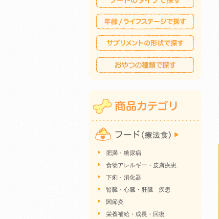
肥満・糖尿病
食物アレルギー・皮膚疾患
下痢・消化器
腎臓・心臓・肝臓 疾患
関節炎
栄養補給・成長・回復