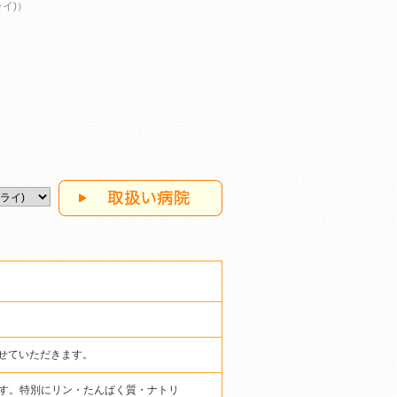
ドライ)）
ト
させていただきます。
す。特別にリン・たんぱく質・ナトリ