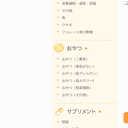
「
栄養補助・成長・回復
その他
鳥
ウサギ
フェレット他小動物
おやつ（ご褒美）
おやつ（食欲がない）
おやつ（低アレルゲン）
おやつ（低カロリー)
おやつ（投薬補助）
おやつ（その他）
関節