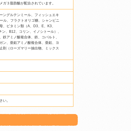
メガ３脂肪酸が配合されています。
ーングルテンミール、フィッシュエキ
ミール、フラクトオリゴ糖、シャンピニ
、ビタミン類（A、D3、E、K3、
チン、B12、コリン、イノシトール）、
、鉄アミノ酸複合体、鉄、コバルト、
ガン、亜鉛アミノ酸複合体、亜鉛、ヨ
止剤（ローズマリー抽出物、ミックス
さい。