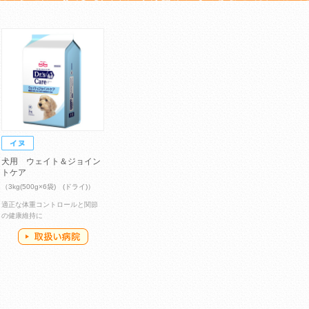
犬用 ウェイト＆ジョイン
トケア
（3kg(500g×6袋) (ドライ)）
適正な体重コントロールと関節
の健康維持に