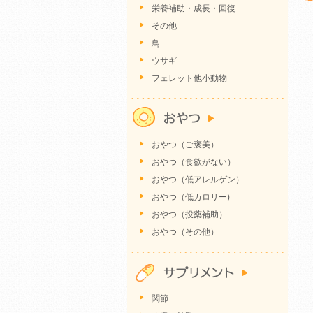
栄養補助・成長・回復
その他
鳥
ウサギ
フェレット他小動物
おやつ（ご褒美）
おやつ（食欲がない）
おやつ（低アレルゲン）
おやつ（低カロリー)
おやつ（投薬補助）
おやつ（その他）
関節