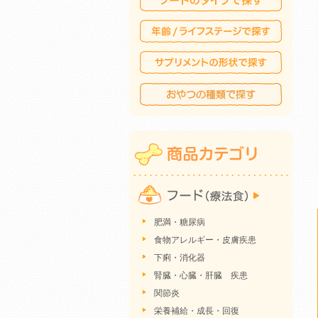
肥満・糖尿病
食物アレルギー・皮膚疾患
下痢・消化器
腎臓・心臓・肝臓 疾患
関節炎
栄養補給・成長・回復