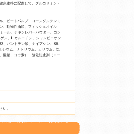
健康維持に配慮して、グルコサミン・
ル、ビートパルプ、コーングルテンミ
ン、動物性油脂、フィッシュオイル
ュミール、チキンレバーパウダー、コン
ゲン、L-カルニチン、シャンピニオン
B2、パントテン酸、ナイアシン、B6、
カルシウム、ナトリウム、カリウム、塩
、亜鉛、ヨウ素）、酸化防止剤（ロー
さい。